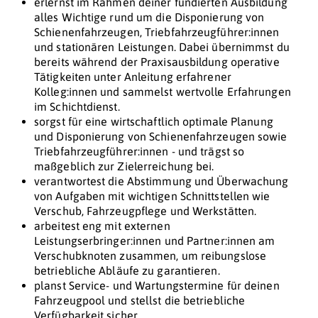
erlernst im Rahmen deiner fundierten Ausbildung
alles Wichtige rund um die Disponierung von
Schienenfahrzeugen, Triebfahrzeugführer:innen
und stationären Leistungen. Dabei übernimmst du
bereits während der Praxisausbildung operative
Tätigkeiten unter Anleitung erfahrener
Kolleg:innen und sammelst wertvolle Erfahrungen
im Schichtdienst.
sorgst für eine wirtschaftlich optimale Planung
und Disponierung von Schienenfahrzeugen sowie
Triebfahrzeugführer:innen - und trägst so
maßgeblich zur Zielerreichung bei.
verantwortest die Abstimmung und Überwachung
von Aufgaben mit wichtigen Schnittstellen wie
Verschub, Fahrzeugpflege und Werkstätten.
arbeitest eng mit externen
Leistungserbringer:innen und Partner:innen am
Verschubknoten zusammen, um reibungslose
betriebliche Abläufe zu garantieren.
planst Service- und Wartungstermine für deinen
Fahrzeugpool und stellst die betriebliche
Verfügbarkeit sicher.