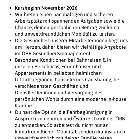
Kursbeginn November 2026
Wir bieten einen nachhaltigen und sicheren
Arbeitsplatz mit spannenden Aufgaben sowie die
Chance, deinen persönlichen Beitrag zur klima-
und umweltfreundlichen Mobilität zu leisten.
Die Gesundheit unserer Mitarbeiter:innen liegt uns
am Herzen, daher bieten wir vielfältige Angebote
im ÖBB Gesundheitsmanagement.
Besondere Konditionen bei Bahnreisen & in
unseren Reisebüros, Ferienhäuser und
Appartements in beliebten heimischen
Urlaubsregionen, hausinternes Car-Sharing, bei
verschiedensten Geschäften und
Dienstleister:innen und Versorgung des
persönlichen Wohls durch eine moderne in-house
Kantine.
Du hast die Option, die Fahrbegünstigung in
Anspruch zu nehmen und Österreich mit der ÖBB
zu entdecken. So arbeitest du nicht nur an
klimafreundlicher Mobilität, sondern kannst auch
umweltfreundlich mit deiner Familie reisen.