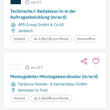
vor 6 T
Technische/r Redakteur/in in der
Auftragsabwicklung (m/w/d)
APS Group GmbH & Co KG
Jenbach
Vollzeit
ab 3.396,21€ pro Monat
Homeoffice
vor 15 T
Montageleiter/Montagekoordinator (m/w/d)
Farkalux Fenster- & Elementbau GmbH
Kematen In Tirol
Vollzeit
ab 3.366,49€ pro Monat