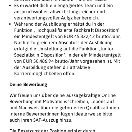
Es erwartet dich ein engagiertes Team und ein
anspruchsvoller, abwechslungsreicher und
verantwortungsvoller Aufgabenbereich.
Während der Ausbildung erhältst du in der
Funktion „Hochqualifizierte Fachkraft Disposition"
ein Mindestentgelt von EUR 45.822,42 brutto/Jahr.
Nach erfolgreichem Abschluss der Ausbildung
erfolgt die Umstellung auf die Funktion „Junior
Spezialist:in Disposition", in der ein Mindestentgelt
von EUR 50.486,94 brutto/Jahr vorgesehen ist. Mit
der Ausbildung stehen dir attraktive
Karrieremöglichkeiten offen.
Deine Bewerbung
Wir freuen uns über deine aussagekräftige Online
Bewerbung mit Motivationsschreiben, Lebenslauf
und Nachweis über die geforderten Qualifikationen.
Interne Bewerber:innen fügen idealerweise bitte
auch ihren SAP-Auszug hinzu.
Die Besetzung der Position erfolgt durch