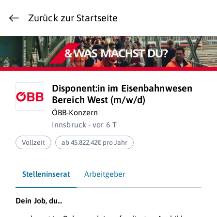
Zurück zur Startseite
Disponent:in im Eisenbahnwesen
Bereich West (m/w/d)
ÖBB-Konzern
Innsbruck - vor 6 T
Vollzeit
ab 45.822,42€ pro Jahr
Stelleninserat
Arbeitgeber
Dein Job, du...