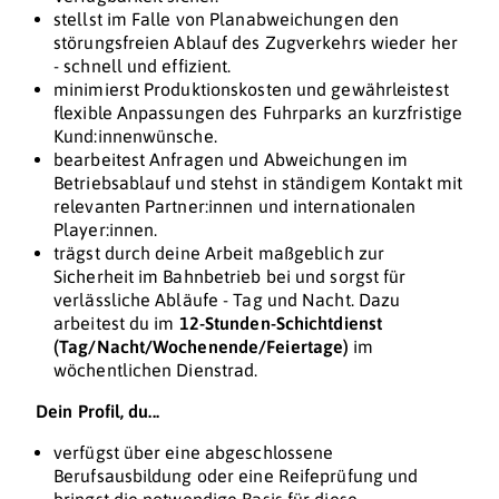
stellst im Falle von Planabweichungen den
störungsfreien Ablauf des Zugverkehrs wieder her
- schnell und effizient.
minimierst Produktionskosten und gewährleistest
flexible Anpassungen des Fuhrparks an kurzfristige
Kund:innenwünsche.
bearbeitest Anfragen und Abweichungen im
Betriebsablauf und stehst in ständigem Kontakt mit
relevanten Partner:innen und internationalen
Player:innen.
trägst durch deine Arbeit maßgeblich zur
Sicherheit im Bahnbetrieb bei und sorgst für
verlässliche Abläufe - Tag und Nacht. Dazu
arbeitest du im
12-Stunden-Schichtdienst
(Tag/Nacht/Wochenende/Feiertage)
im
wöchentlichen Dienstrad.
Dein Profil, du...
verfügst über eine abgeschlossene
Berufsausbildung oder eine Reifeprüfung und