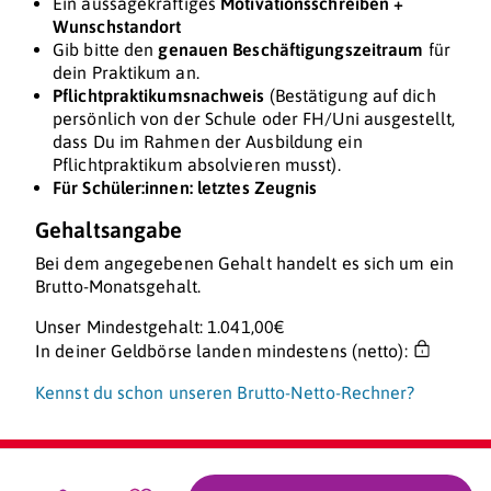
Ein aussagekräftiges
Motivationsschreiben +
Wunschstandort
Gib bitte den
genauen Beschäftigungszeitraum
für
dein Praktikum an.
Pflichtpraktikumsnachweis
(Bestätigung auf dich
persönlich von der Schule oder FH/Uni ausgestellt,
dass Du im Rahmen der Ausbildung ein
Pflichtpraktikum absolvieren musst).
Für Schüler:innen: letztes Zeugnis
Gehaltsangabe
Bei dem angegebenen Gehalt handelt es sich um ein
Brutto-Monatsgehalt.
Unser Mindestgehalt: 1.041,00€
In deiner Geldbörse landen mindestens (netto):
Kennst du schon unseren Brutto-Netto-Rechner?