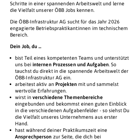
Schritte in einer spannenden Arbeitswelt und lerne
die Vielfalt unserer ÖBB Jobs kennen.
Die ÖBB-Infrastruktur AG sucht für das Jahr 2026
engagierte Betriebspraktikant:innen im technischem
Bereich.
Dein Job, du ...
bist Teil eines kompetenten Teams und unterstützt
uns bei
internen Prozessen und Aufgaben
. So
tauchst du direkt in die spannende Arbeitswelt der
ÖBB-Infrastruktur AG ein.
arbeitest aktiv an
Projekten
mit und sammelst
wertvolle Erfahrungen.
wirst in
verschiedene Themenbereiche
eingebunden und bekommst einen guten Einblick
in die verschiedenen Aufgabenfelder - so siehst Du
die Vielfalt unseres Unternehmens aus erster
Hand.
hast während deiner Praktikumszeit eine
Ansprechperson
zur Seite, die dich bei