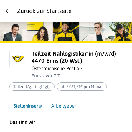
Zurück zur Startseite
Teilzeit Nahlogistiker*in (m/w/d)
4470 Enns (20 Wst.)
Österreichische Post AG
Enns - vor 7 T
Teilzeit/geringfügig
ab 2.061,51€ pro Monat
Stelleninserat
Arbeitgeber
Das sind wir