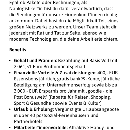
Egal ob Pakete oder Rechnungen, als
Nahlogistiker*in bist du dafür verantwortlich, dass
die Sendungen für unsere Firmenkund*innen richtig
ankommen. Dabei hast du die Möglichkeit Teil eines
großen Netzwerks zu werden. Unser Team steht dir
jederzeit mit Rat und Tat zur Seite, ebenso wie
moderne Technologien, die deine Arbeit erleichtern.
Benefits
Gehalt und Prämien:
Bezahlung auf Basis Vollzeit
2.061,51 Euro Bruttomonatsgehalt
Finanzielle Vorteile & Zusatzleistungen:
400,- EUR
Essensbons jährlich, gratis bank99‑Konto, jährliche
Beteiligung am Unternehmenserfolg sowie bis zu
3.000,- EUR Ersparnis pro Jahr mit „goodie - die
Post Bonuswelt" (Rabatte für Reisen, Shopping,
Sport & Gesundheit sowie Events & Kultur)
Urlaub & Erholung:
Vergünstigte Urlaubsangebote
in über 40 postsozial‑Ferienhäusern und
Partnerhotels
Mitarbeiter*innenvorteile:
Attraktive Handy‑ und