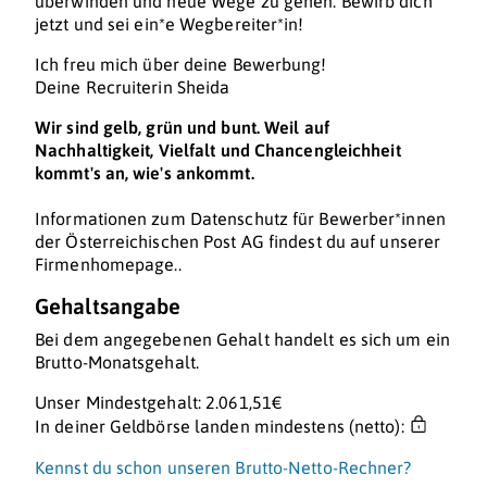
überwinden und neue Wege zu gehen. Bewirb dich
jetzt und sei ein*e Wegbereiter*in!
Ich freu mich über deine Bewerbung!
Deine Recruiterin Sheida
Wir sind gelb, grün und bunt. Weil auf
Nachhaltigkeit, Vielfalt und Chancengleichheit
kommt's an, wie's ankommt.
Informationen zum Datenschutz für Bewerber*innen
der Österreichischen Post AG findest du auf unserer
Firmenhomepage..
Gehaltsangabe
Bei dem angegebenen Gehalt handelt es sich um ein
Brutto-Monatsgehalt.
Unser Mindestgehalt: 2.061,51€
In deiner Geldbörse landen mindestens (netto):
Kennst du schon unseren Brutto-Netto-Rechner?