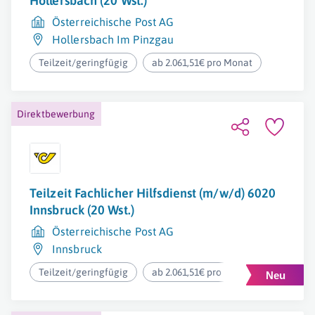
Hollersbach (20 Wst.)
Österreichische Post AG
Hollersbach Im Pinzgau
Teilzeit/geringfügig
ab 2.061,51€ pro Monat
Direktbewerbung
Teilzeit Fachlicher Hilfsdienst (m/w/d) 6020
Innsbruck (20 Wst.)
Österreichische Post AG
Innsbruck
Teilzeit/geringfügig
ab 2.061,51€ pro Monat