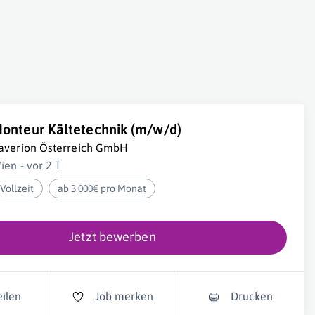
onteur Kältetechnik (m/w/d)
averion Österreich GmbH
ien - vor 2 T
Vollzeit
ab 3.000€ pro Monat
Jetzt bewerben
eilen
Job merken
Drucken