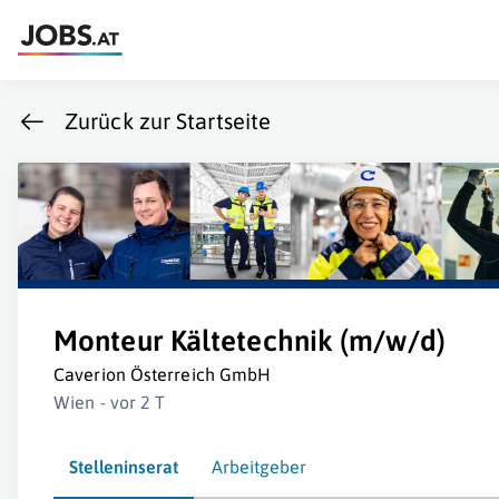
Zurück zur Startseite
Monteur Kältetechnik (m/w/d)
Caverion Österreich GmbH
Wien - vor 2 T
Stelleninserat
Arbeitgeber