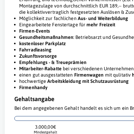
Montagezulage von durchschnittlich EUR 189,-- brutto
die kollektivvertraglich festgesetzten Auslösen & Zu
Möglichkeit zur fachlichen
Aus- und Weiterbildung
Eingearbeitete Fenstertage für
mehr Freizeit
Firmen-Events
Gesundheitsmaßnahmen
: Betriebsarzt und Gesundhe
kostenloser Parkplatz
Fahrradleasing
Zukunftsvorsorge
Empfehlungs - & Treueprämien
Mitarbeiter-Rabatte
bei verschiedenen Unternehmen
einen gut ausgestatteten
Firmenwagen
mit qulitativ
hochwertige
Arbeitskleidung mit Schutzausrüstung
Firmenhandy
Gehaltsangabe
Bei dem angegebenen Gehalt handelt es sich um ein Br
3.000,00€
Mindestgehalt