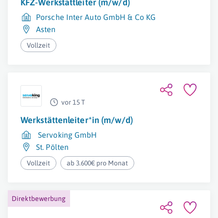
KFZ-Werkstattleiter (m/w/d)
Porsche Inter Auto GmbH & Co KG
Asten
Vollzeit
vor 15 T
Werkstättenleiter*in (m/w/d)
Servoking GmbH
St. Pölten
Vollzeit
ab 3.600€ pro Monat
Direktbewerbung