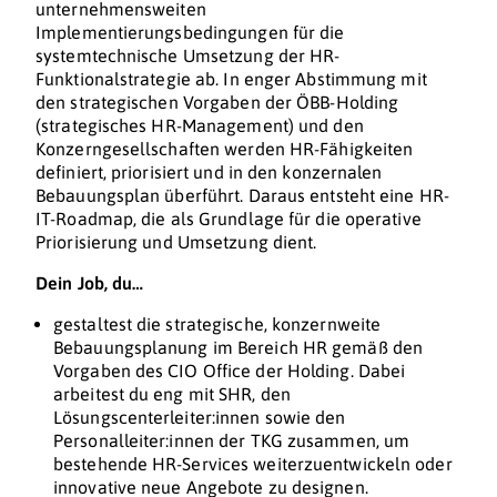
unternehmensweiten
Implementierungsbedingungen für die
systemtechnische Umsetzung der HR-
Funktionalstrategie ab. In enger Abstimmung mit
den strategischen Vorgaben der ÖBB-Holding
(strategisches HR-Management) und den
Konzerngesellschaften werden HR-Fähigkeiten
definiert, priorisiert und in den konzernalen
Bebauungsplan überführt. Daraus entsteht eine HR-
IT-Roadmap, die als Grundlage für die operative
Priorisierung und Umsetzung dient.
Dein Job, du…
gestaltest die strategische, konzernweite
Bebauungsplanung im Bereich HR gemäß den
Vorgaben des CIO Office der Holding. Dabei
arbeitest du eng mit SHR, den
Lösungscenterleiter:innen sowie den
Personalleiter:innen der TKG zusammen, um
bestehende HR-Services weiterzuentwickeln oder
innovative neue Angebote zu designen.