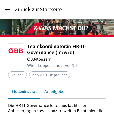
Zurück zur Startseite
Teamkoordinator:in HR-IT-
Governance (m/w/d)
ÖBB-Konzern
Wien-Leopoldstadt - vor 1 T
Vollzeit
ab 53.003,91€ pro Jahr
Stelleninserat
Arbeitgeber
Die HR IT Governance leitet aus fachlichen
Anforderungen sowie konzernweiten Richtlinien die