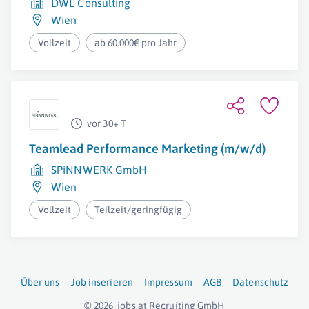
DWL Consulting
Wien
Vollzeit
ab 60.000€ pro Jahr
vor 30+ T
Teamlead Performance Marketing (m/w/d)
SPiNNWERK GmbH
Wien
Vollzeit
Teilzeit/geringfügig
Über uns
Job inserieren
Impressum
AGB
Datenschutz
© 2026
jobs.at
Recruiting GmbH