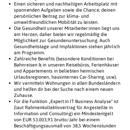
Einen sicheren und nachhaltigen Arbeitsplatz mit
spannenden Aufgaben sowie die Chance, deinen
persönlichen Beitrag zur klima- und
umweltfreundlichen Mobilität zu leisten.
Die Gesundheit unserer Mitarbeiter:innen liegt uns
am Herzen, daher bieten wir regelmäßig die
Möglichkeit zur Gesundenuntersuchung. Auch
Gesundheitstage und Impfaktionen stehen jährlich
am Programm.
Zahlreiche Benefits (besondere Konditionen bei
Bahnreisen & in unseren Reisebüros, Ferienhäuser
und Appartements in beliebten heimischen
Urlaubsregionen, hausinternes Car-Sharing, usw).
Wir vermitteln Wohnungen in allen Bundesländern
und helfen dir bei der Suche nach einem neuen
Zuhause.
Für die Funktion „Expert:in IT Business Analyse" ist
(laut Rahmenkollektivvertrag für Angestellte in
Information und Consulting) ein Mindestentgelt
von EUR 53.003,91 brutto/Jahr bei einem
Beschäftigungsausmaß von 38,5 Wochenstunden