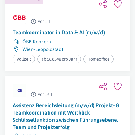
vor 1 T
Teamkoordinator:in Data & AI (m/w/d)
ÖBB-Konzern
Wien-Leopoldstadt
Vollzeit
ab 56.854€ pro Jahr
Homeoffice
vor 16 T
Assistenz Bereichsleitung (m/w/d) Projekt- &
Teamkoordination mit Weitblick
Schlüsselfunktion zwischen Führungsebene,
Team und Projekterfolg