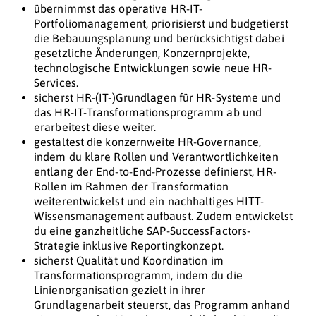
übernimmst das operative HR-IT-
Portfoliomanagement, priorisierst und budgetierst
die Bebauungsplanung und berücksichtigst dabei
gesetzliche Änderungen, Konzernprojekte,
technologische Entwicklungen sowie neue HR-
Services.
sicherst HR-(IT-)Grundlagen für HR-Systeme und
das HR-IT-Transformationsprogramm ab und
erarbeitest diese weiter.
gestaltest die konzernweite HR-Governance,
indem du klare Rollen und Verantwortlichkeiten
entlang der End-to-End-Prozesse definierst, HR-
Rollen im Rahmen der Transformation
weiterentwickelst und ein nachhaltiges HITT-
Wissensmanagement aufbaust. Zudem entwickelst
du eine ganzheitliche SAP-SuccessFactors-
Strategie inklusive Reportingkonzept.
sicherst Qualität und Koordination im
Transformationsprogramm, indem du die
Linienorganisation gezielt in ihrer
Grundlagenarbeit steuerst, das Programm anhand