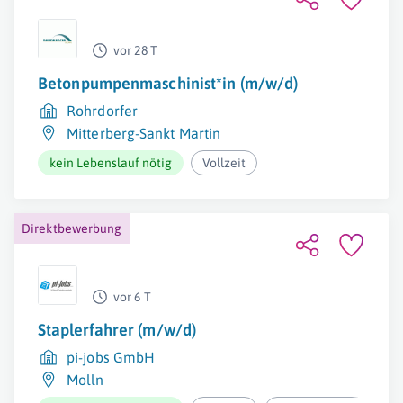
vor 28 T
Betonpumpenmaschinist*in (m/w/d)
Rohrdorfer
Mitterberg-Sankt Martin
kein Lebenslauf nötig
Vollzeit
Direktbewerbung
vor 6 T
Staplerfahrer (m/w/d)
pi-jobs GmbH
Molln