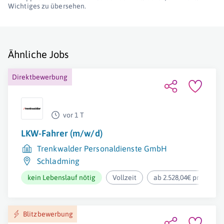
Wichtiges zu übersehen.
Ähnliche Jobs
Direktbewerbung
vor 1 T
LKW-Fahrer (m/w/d)
Trenkwalder Personaldienste GmbH
Schladming
kein Lebenslauf nötig
Vollzeit
ab 2.528,04€ pro Mona
Blitzbewerbung