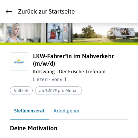
Zurück zur Startseite
LKW-Fahrer*in im Nahverkehr
(m/w/d)
Kröswang - Der Frische-Lieferant
Liezen - vor 6 T
Vollzeit
ab 3.407€ pro Monat
Stelleninserat
Arbeitgeber
Deine Motivation