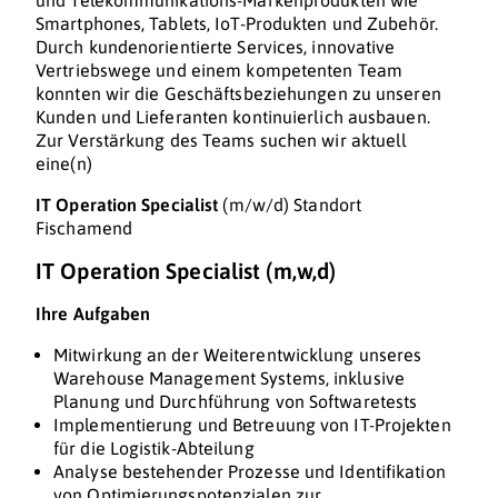
und Telekommunikations-Markenprodukten wie
Smartphones, Tablets, IoT-Produkten und Zubehör.
Durch kundenorientierte Services, innovative
Vertriebswege und einem kompetenten Team
konnten wir die Geschäftsbeziehungen zu unseren
Kunden und Lieferanten kontinuierlich ausbauen.
Zur Verstärkung des Teams suchen wir aktuell
eine(n)
IT Operation Specialist
(m/w/d) Standort
Fischamend
IT Operation Specialist (m,w,d)
Ihre Aufgaben
Mitwirkung an der Weiterentwicklung unseres
Warehouse Management Systems, inklusive
Planung und Durchführung von Softwaretests
Implementierung und Betreuung von IT-Projekten
für die Logistik-Abteilung
Analyse bestehender Prozesse und Identifikation
von Optimierungspotenzialen zur