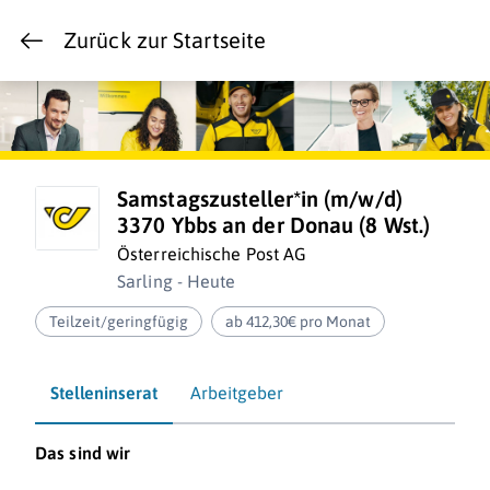
Zurück zur Startseite
Samstagszusteller*in (m/w/d)
3370 Ybbs an der Donau (8 Wst.)
Österreichische Post AG
Sarling - Heute
Teilzeit/geringfügig
ab 412,30€ pro Monat
Stelleninserat
Arbeitgeber
Das sind wir