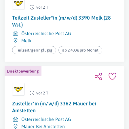
vor 2 T
Teilzeit Zusteller*in (m/w/d) 3390 Melk (28
Wst.)
Österreichische Post AG
Melk
Teilzeit/geringfügig
ab 2.400€ pro Monat
Direktbewerbung
vor 2 T
Zusteller*in (m/w/d) 3362 Mauer bei
Amstetten
Österreichische Post AG
Mauer Bei Amstetten