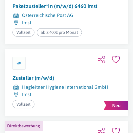
Paketzusteller*in (m/w/d) 6460 Imst
Österreichische Post AG
Imst
Vollzeit
ab 2.400€ pro Monat
Zusteller (m/w/d)
Hagleitner Hygiene International GmbH
Imst
Vollzeit
Direktbewerbung