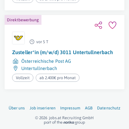
Direktbewerbung
vor 5 T
Zusteller*in (m/w/d) 3011 Untertullnerbach
Österreichische Post AG
Untertullnerbach
Vollzeit
ab 2.400€ pro Monat
Über uns
Job inserieren
Impressum
AGB
Datenschutz
© 2026
jobs.at
Recruiting GmbH