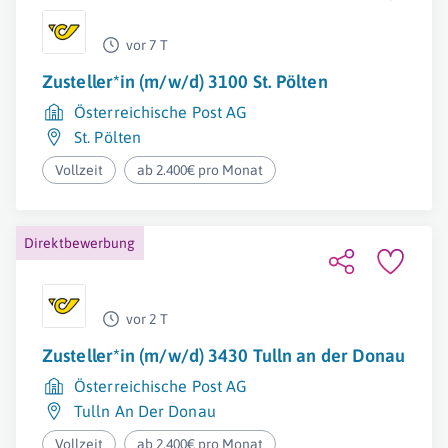
vor 7 T
Zusteller*in (m/w/d) 3100 St. Pölten
Österreichische Post AG
St. Pölten
Vollzeit
ab 2.400€ pro Monat
Direktbewerbung
vor 2 T
Zusteller*in (m/w/d) 3430 Tulln an der Donau
Österreichische Post AG
Tulln An Der Donau
Vollzeit
ab 2.400€ pro Monat