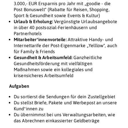
3.000,- EUR Ersparnis pro Jahr mit „goodie - die
Post Bonuswelt" (Rabatte für Reisen, Shopping,
Sport & Gesundheit sowie Events & Kultur)
Urlaub & Erholung:
Vergünstigte Urlaubsangebote
in über 40 postsozial‑Ferienhäusern und
Partnerhotels
Mitarbeiter*innenvorteile:
Attraktive Handy‑ und
Internettarife der Post‑Eigenmarke „Yelllow", auch
für Family & Friends
Gesundheit & Arbeitsumfeld:
Ganzheitliche
Gesundheitsförderung mit vielfältigen
Maßnahmen sowie ein kollegiales und
krisensicheres Arbeitsumfeld
Aufgaben
Du sortierst die Sendungen für dein Zustellgebiet
Du stellst Briefe, Pakete und Werbepost an unsere
Kund*innen zu
Du übernimmst bei uns Verwaltungsarbeiten, wie
das Abrechnen einkassierter Geldbeträge