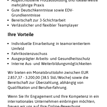
Abgeschlossene Holzausbildung und idealerweise
mehrjährige Praxis
Gute Deutschkenntnisse sowie EDV-
Grundkenntnisse
Bereitschaft zur 3-Schichtarbeit
Verlässlicher und flexibler Teamplayer
Ihre Vorteile
Individuelle Einarbeitung in teamorientiertem
Umfeld
Fahrtkostenzuschuss
Ausgeprägter Arbeits- und Gesundheitsschutz
Interne Aus- und Weiterbildungsmöglichkeiten
Wir bieten ein Monatsbruttolohn zwischen EUR
2.857,37 - 3.200,00 (38.5 Std./Woche) sowie die
Bereitschaft zur Überzahlung, abhängig von
Qualifikation und Berufserfahrung.
Wenn Sie Ihr Engagement und Ihre Kompetenz in ein
internationales Unternehmen einbringen möchten,
freuen wir uns auf Ihre Online-Bewerbung.