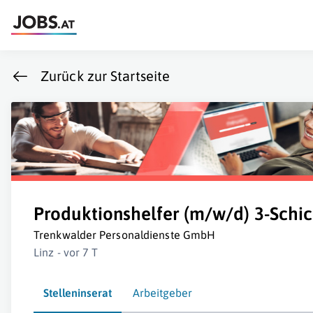
Zurück zur Startseite
Produktionshelfer (m/w/d) 3-Schic
Trenkwalder Personaldienste GmbH
Linz - vor 7 T
Stelleninserat
Arbeitgeber