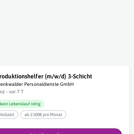
roduktionshelfer (m/w/d) 3-Schicht
renkwalder Personaldienste GmbH
inz - vor 7 T
kein Lebenslauf nötig
Vollzeit
ab 2.500€ pro Monat