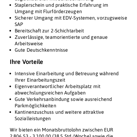
Staplerschein und praktische Erfahrung im
Umgang mit Flurförderzeugen
Sicherer Umgang mit EDV-Systemen, vorzugsweise
SAP
Bereitschaft zur 2-Schichtarbeit
Zuverlässige, teamorientierte und genaue
Arbeitsweise
Gute Deutschkenntnisse
Ihre Vorteile
Intensive Einarbeitung und Betreuung während
Ihrer Einarbeitungszeit
Eigenverantwortlicher Arbeitsplatz mit
abwechslungsreichen Aufgaben
Gute Verkehrsanbindung sowie ausreichend
Parkmöglichkeiten
Kantinenzuschuss und weitere attraktive
Sozialleistungen
Wir bieten ein Monatsbruttolohn zwischen EUR
2.806,53 - 3.100,00 (38.5 Std./Woche) sowie die