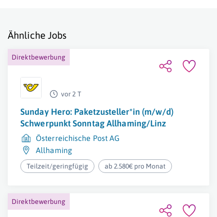
Ähnliche Jobs
Direktbewerbung
vor 2 T
Sunday Hero: Paketzusteller*in (m/w/d)
Schwerpunkt Sonntag Allhaming/Linz
Österreichische Post AG
Allhaming
Teilzeit/geringfügig
ab 2.580€ pro Monat
Direktbewerbung