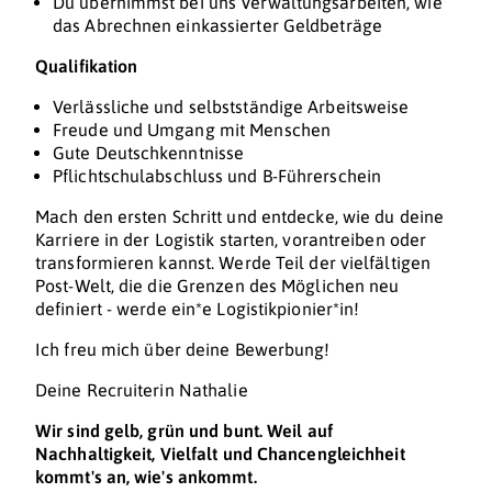
Du übernimmst bei uns Verwaltungsarbeiten, wie
das Abrechnen einkassierter Geldbeträge
Qualifikation
Verlässliche und selbstständige Arbeitsweise
Freude und Umgang mit Menschen
Gute Deutschkenntnisse
Pflichtschulabschluss und B-Führerschein
Mach den ersten Schritt und entdecke, wie du deine
Karriere in der Logistik starten, vorantreiben oder
transformieren kannst. Werde Teil der vielfältigen
Post-Welt, die die Grenzen des Möglichen neu
definiert - werde ein*e Logistikpionier*in!
Ich freu mich über deine Bewerbung!
Deine Recruiterin Nathalie
Wir sind gelb, grün und bunt. Weil auf
Nachhaltigkeit, Vielfalt und Chancengleichheit
kommt's an, wie's ankommt.