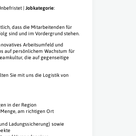
Unbefristet |
Jobkategorie
:
tlich, dass die Mitarbeitenden für
olg sind und im Vordergrund stehen.
innovatives Arbeitsumfeld und
 uns auf persönlichem Wachstum für
eamkultur, die auf gegenseitige
en Sie mit uns die Logistik von
en in der Region
r Menge, am richtigen Ort
R und Ladungssicherung) sowie
pekte