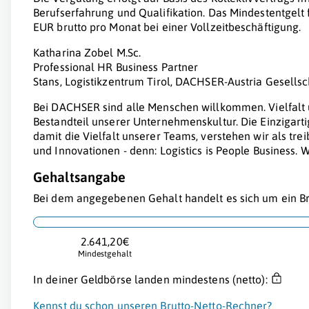
Berufserfahrung und Qualifikation. Das Mindestentgelt f
EUR brutto pro Monat bei einer Vollzeitbeschäftigung.
Katharina Zobel M.Sc.
Professional HR Business Partner
Stans, Logistikzentrum Tirol, DACHSER-Austria Gesellsc
Bei DACHSER sind alle Menschen willkommen. Vielfalt 
Bestandteil unserer Unternehmenskultur. Die Einzigarti
damit die Vielfalt unserer Teams, verstehen wir als tre
und Innovationen - denn: Logistics is People Business. W
Gehaltsangabe
Bei dem angegebenen Gehalt handelt es sich um ein Br
2.641,20€
Mindestgehalt
In deiner Geldbörse landen mindestens (netto):
Kennst du schon unseren Brutto-Netto-Rechner?