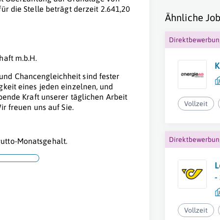
ür die Stelle beträgt derzeit 2.641,20
Ähnliche Job
Direktbewerbu
haft m.b.H.
K
und Chancengleichheit sind fester
gkeit eines jeden einzelnen, und
ibende Kraft unserer täglichen Arbeit
Vollzeit
ir freuen uns auf Sie.
Direktbewerbu
utto-Monatsgehalt.
L
-
Vollzeit