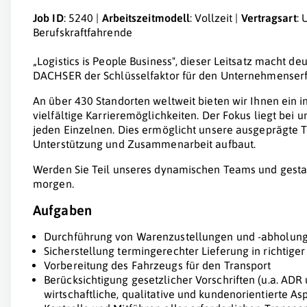
Job ID
: 5240 |
Arbeitszeitmodell
: Vollzeit |
Vertragsart
: 
Berufskraftfahrende
„Logistics is People Business", dieser Leitsatz macht deu
DACHSER der Schlüsselfaktor für den Unternehmenserf
An über 430 Standorten weltweit bieten wir Ihnen ein 
vielfältige Karrieremöglichkeiten. Der Fokus liegt bei
jeden Einzelnen. Dies ermöglicht unsere ausgeprägte T
Unterstützung und Zusammenarbeit aufbaut.
Werden Sie Teil unseres dynamischen Teams und gestalt
morgen.
Aufgaben
Durchführung von Warenzustellungen und -abholung
Sicherstellung termingerechter Lieferung in richtige
Vorbereitung des Fahrzeugs für den Transport
Berücksichtigung gesetzlicher Vorschriften (u.a. AD
wirtschaftliche, qualitative und kundenorientierte As