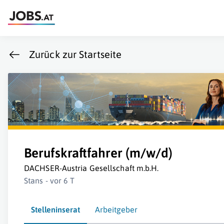
Zurück zur Startseite
Berufskraftfahrer (m/w/d)
DACHSER-Austria Gesellschaft m.b.H.
Stans - vor 6 T
Stelleninserat
Arbeitgeber