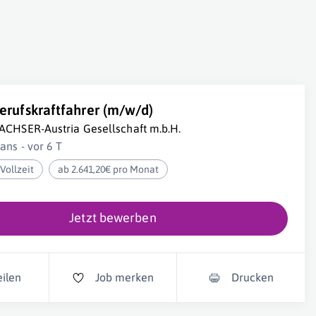
erufskraftfahrer (m/w/d)
ACHSER-Austria Gesellschaft m.b.H.
tans - vor 6 T
Vollzeit
ab 2.641,20€ pro Monat
Jetzt bewerben
eilen
Job merken
Drucken