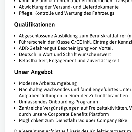
Kontrolle und Mitführen aller erforderlichen Transpo
Abwicklung der Versand- und Lieferdokumente
Pflege, Kontrolle und Wartung des Fahrzeugs
Qualifikationen
Abgeschlossene Ausbildung zum Berufskraftfahrer (
Führerschein der Klasse C/CE inkl. Eintrag der Kennzi
ADR-Gefahrengut Bescheinigung von Vorteil
Deutsch in Wort und Schrift wünschenswert
Belastbarkeit, Engagement und Zuverlässigkeit
Unser Angebot
Moderne Arbeitsumgebung
Nachhaltig wachsendes und familiengeführtes Unter
Aufgabenstellungen in einer der Zukunftsbranchen
Umfassendes Onboarding-Programm
Zahlreiche Vergünstigungen auf Freizeitaktivitäten,
durch unsere Corporate Benefits Plattform
Möglichkeit zum Dienstfahrrad über Company Bike
Die Vergütung erfolgt auf Basis des Kollektivvertrags 