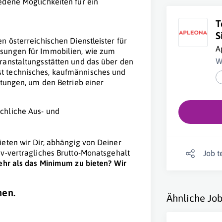
iedene Möglichkeiten für ein
T
S
n österreichischen Dienstleister für
A
ösungen für Immobilien, wie zum
W
ranstaltungsstätten und das über den
t technisches, kaufmännisches und
stungen, um den Betrieb einer
achliche Aus- und
ieten wir Dir, abhängig von Deiner
tiv-vertragliches Brutto-Monatsgehalt
Job t
ehr als das Minimum zu bieten? Wir
nen.
Ähnliche Job