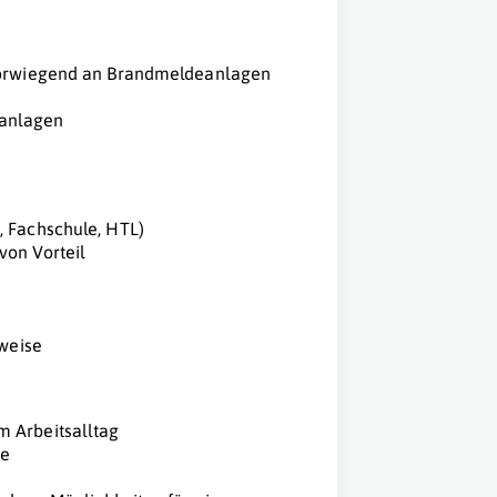
 vorwiegend an Brandmeldeanlagen
eanlagen
, Fachschule, HTL)
von Vorteil
sweise
 Arbeitsalltag
he