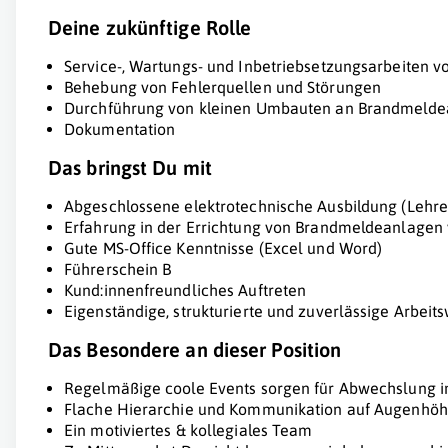
Deine zukünftige Rolle
Service-, Wartungs- und Inbetriebsetzungsarbeiten
Behebung von Fehlerquellen und Störungen
Durchführung von kleinen Umbauten an Brandmeld
Dokumentation
Das bringst Du mit
Abgeschlossene elektrotechnische Ausbildung (Lehre
Erfahrung in der Errichtung von Brandmeldeanlagen 
Gute MS-Office Kenntnisse (Excel und Word)
Führerschein B
Kund:innenfreundliches Auftreten
Eigenständige, strukturierte und zuverlässige Arbeit
Das Besondere an dieser Position
Regelmäßige coole Events sorgen für Abwechslung im
Flache Hierarchie und Kommunikation auf Augenhö
Ein motiviertes & kollegiales Team