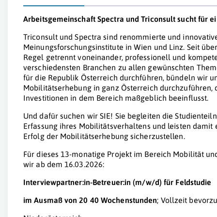
Arbeitsgemeinschaft Spectra und Triconsult sucht für ei
Triconsult und Spectra sind renommierte und innovativ
Meinungsforschungsinstitute in Wien und Linz. Seit über
Regel getrennt voneinander, professionell und kompet
verschiedensten Branchen zu allen gewünschten Themen
für die Republik Österreich durchführen, bündeln wir u
Mobilitätserhebung in ganz Österreich durchzuführen, 
Investitionen in dem Bereich maßgeblich beeinflusst.
Und dafür suchen wir SIE! Sie begleiten die Studiente
Erfassung ihres Mobilitätsverhaltens und leisten damit
Erfolg der Mobilitätserhebung sicherzustellen.
Für dieses 13-monatige Projekt im Bereich Mobilität un
wir ab dem 16.03.2026:
Interviewpartner:in-Betreuer:in (m/w/d) für Feldstudie
im Ausmaß von 20 40 Wochenstunden
; Vollzeit bevorzug