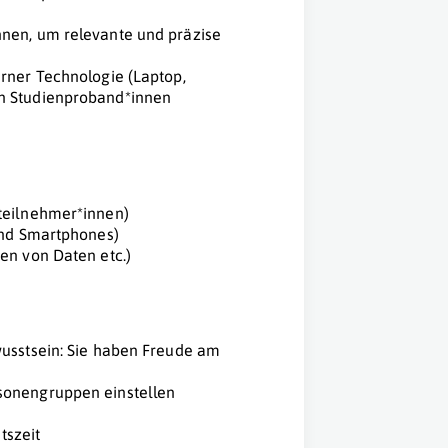
nen, um relevante und präzise
rner Technologie (Laptop,
n Studienproband*innen
teilnehmer*innen)
und Smartphones)
en von Daten etc.)
)
wusstsein: Sie haben Freude am
sonengruppen einstellen
tszeit