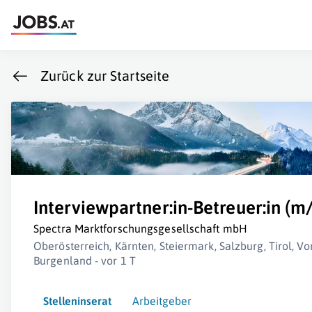
Zurück zur Startseite
Interviewpartner:in-Betreuer:in (m
Spectra Marktforschungsgesellschaft mbH
Oberösterreich, Kärnten, Steiermark, Salzburg, Tirol, Vo
Burgenland - vor 1 T
Stelleninserat
Arbeitgeber