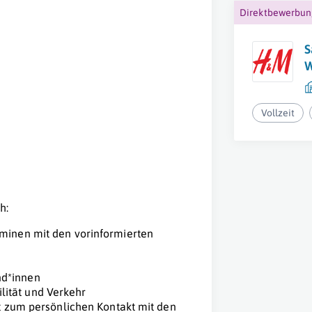
Direktbewerbu
S
W
Vollzeit
h:
rminen mit den vorinformierten
nd*innen
ität und Verkehr
et zum persönlichen Kontakt mit den