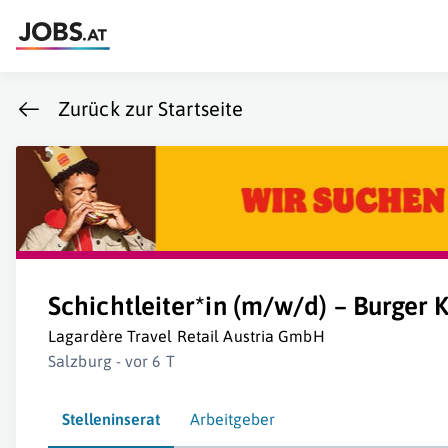
Zurück zur Startseite
Schichtleiter*in (m/w/d) – Burger 
Lagardère Travel Retail Austria GmbH
Salzburg - vor 6 T
Stelleninserat
Arbeitgeber