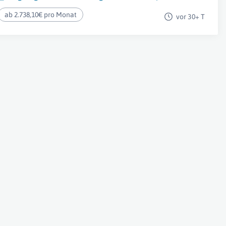
ab 2.738,10€ pro Monat
vor 30+ T