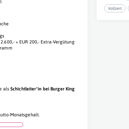
l
Vollzeit
oche
ngs
 2.600,- + EUR 200,- Extra-Vergütung
ogramm
e als
Schichtleiter*in bei Burger King
utto-Monatsgehalt.