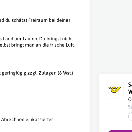
nd du schätzt Freiraum bei deiner
s Land am Laufen. Du bringst nicht
elbst bringt man an die frische Luft.
geringfügig zzgl. Zulagen (8 Wst.)
S
W
Ö
St
 Abrechnen einkassierter