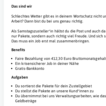
Das sind wir
Schlechtes Wetter gibt es in deinem Wortschatz nicht u
Arbeit? Dann bist du bei uns genau richtig.
Als Samstagszusteller*in hältst du die Post und auch da
nur Pakete, sondern auch richtig viel Freude. Und sich s
Das muss ein Job erst mal zusammenbringen.
Benefits
Faire Bezahlung von 412,30 Euro Bruttomonatsgehalt 
Ein krisensicherer Job in deiner Nähe
Gratis-Bankkonto
Aufgaben
Du sortierst die Pakete für dein Zustellgebiet
Du stellst die Pakete an unsere Kund*innen zu
Du übernimmst bei uns Verwaltungsarbeiten, wie das
Geldbeträge