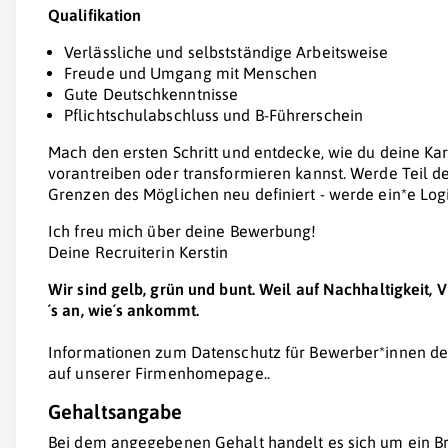
Qualifikation
Verlässliche und selbstständige Arbeitsweise
Freude und Umgang mit Menschen
Gute Deutschkenntnisse
Pflichtschulabschluss und B-Führerschein
Mach den ersten Schritt und entdecke, wie du deine Karri
vorantreiben oder transformieren kannst. Werde Teil der
Grenzen des Möglichen neu definiert - werde ein*e Logi
Ich freu mich über deine Bewerbung!
Deine Recruiterin Kerstin
Wir sind gelb, grün und bunt. Weil auf Nachhaltigkeit,
´s an, wie´s ankommt.
Informationen zum Datenschutz für Bewerber*innen der
auf unserer Firmenhomepage..
Gehaltsangabe
Bei dem angegebenen Gehalt handelt es sich um ein Br