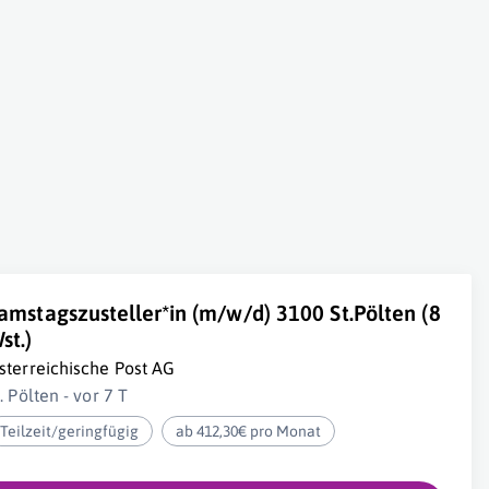
amstagszusteller*in (m/w/d) 3100 St.Pölten (8
st.)
sterreichische Post AG
. Pölten - vor 7 T
Teilzeit/geringfügig
ab 412,30€ pro Monat