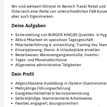
Wir sind weltweit führend im Bereich Travel Retail und
Österreich eine Reihe von unterschiedlichen F&B Konze
aber auch Eigenmarken.
Deine Aufgaben
Sicherstellung von BURGER KING(R) Qualitäts- & Hy
Aktive Mitarbeit im operativen Tagesgeschäft
Mitarbeiterführung & -entwicklung, Training des Tea
Einsatzplanung, Dienst- & Urlaubspläne erstellen
Bestellwesen, Wareneingangskontrolle, Inventur
Tages- und Monatsabschlüsse
Allgemeine administrative Tätigkeiten
Dein Profil
Abgeschlossene Ausbildung in (System-)Gastronomi
Mehrjährige Führungserfahrung
Gastgebermentalität & Serviceorientierung
Selbstständige, teamorientierte Arbeitsweise
Flexibel, engagiert, lösungsorientiert