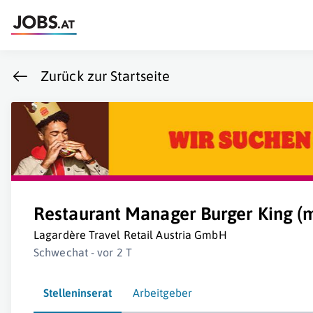
Zurück zur Startseite
Restaurant Manager Burger King (
Lagardère Travel Retail Austria GmbH
Schwechat - vor 2 T
Stelleninserat
Arbeitgeber