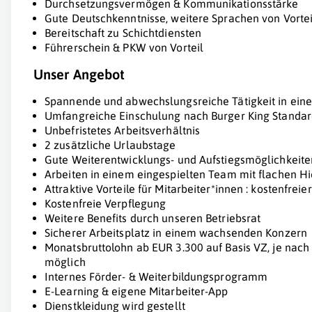
Durchsetzungsvermögen & Kommunikationsstärke
Gute Deutschkenntnisse, weitere Sprachen von Vortei
Bereitschaft zu Schichtdiensten
Führerschein & PKW von Vorteil
Unser Angebot
Spannende und abwechslungsreiche Tätigkeit in ein
Umfangreiche Einschulung nach Burger King Standar
Unbefristetes Arbeitsverhältnis
2 zusätzliche Urlaubstage
Gute Weiterentwicklungs- und Aufstiegsmöglichkeite
Arbeiten in einem eingespielten Team mit flachen H
Attraktive Vorteile für Mitarbeiter*innen : kostenfreie
Kostenfreie Verpflegung
Weitere Benefits durch unseren Betriebsrat
Sicherer Arbeitsplatz in einem wachsenden Konzern
Monatsbruttolohn ab EUR 3.300 auf Basis VZ, je nach 
möglich
Internes Förder- & Weiterbildungsprogramm
E-Learning & eigene Mitarbeiter-App
Dienstkleidung wird gestellt