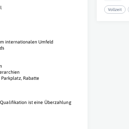
l
Vollzeit
em internationalen Umfeld
ds
n
ierarchien
r Parkplatz, Rabatte
Qualifikation ist eine Überzahlung