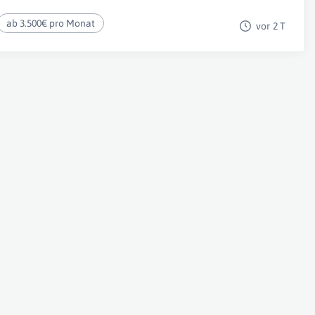
ab 3.500€ pro Monat
vor 2 T