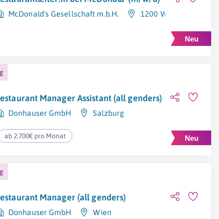
McDonald's Gesellschaft m.b.H.
1200 Wien
ng
estaurant Manager Assistant (all genders)
Donhauser GmbH
Salzburg
ab 2.700€ pro Monat
ng
estaurant Manager (all genders)
Donhauser GmbH
Wien