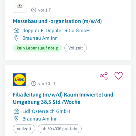
vor 1 T
Messebau und -organisation (m/w/d)
doppler E. Doppler & Co GmbH
Braunau Am Inn
kein Lebenslauf nötig
Vollzeit
vor 30+ T
Filialleitung (m/w/d) Raum Innviertel und
Umgebung 38,5 Std./Woche
Lidl Österreich GmbH
Braunau Am Inn
Vollzeit
ab 50.400€ pro Jahr