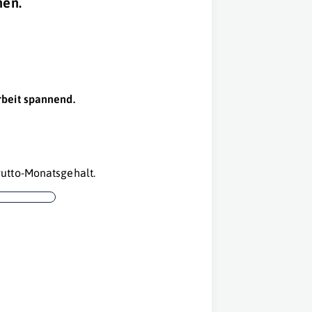
nen.
beit
spannend.
utto-Monatsgehalt.