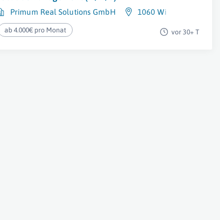
Primum Real Solutions GmbH
1060 Wien
ab 4.000€ pro Monat
vor 30+ T