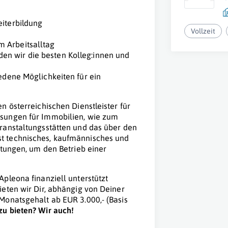
eiterbildung
Vollzeit
 Arbeitsalltag
en wir die besten Kolleg:innen und
iedene Möglichkeiten für ein
n österreichischen Dienstleister für
ösungen für Immobilien, wie zum
ranstaltungsstätten und das über den
t technisches, kaufmännisches und
stungen, um den Betrieb einer
Apleona finanziell unterstützt
ieten wir Dir, abhängig von Deiner
-Monatsgehalt ab EUR 3.000,- (Basis
u bieten? Wir auch!