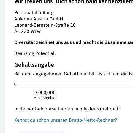
Wir freuen uns, Dich schon bald kennenzuler
Personalabteilung
Apleona Austria GmbH
Leonard-Bernstein-Straße 10
A-1220 Wien
Diversität zeichnet uns aus und macht die Zusammenar
Realising Potential.
Gehaltsangabe
Bei dem angegebenen Gehalt handelt es sich um ein Br
3.000,00€
Mindestgehalt
In deiner Geldbörse landen mindestens (netto):
Kennst du schon unseren Brutto-Netto-Rechner?