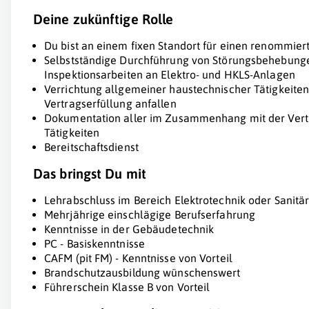
Deine zukünftige Rolle
Du bist an einem fixen Standort für einen renommier
Selbstständige Durchführung von Störungsbehebunge
Inspektionsarbeiten an Elektro- und HKLS-Anlagen
Verrichtung allgemeiner haustechnischer Tätigkeite
Vertragserfüllung anfallen
Dokumentation aller im Zusammenhang mit der Vert
Tätigkeiten
Bereitschaftsdienst
Das bringst Du mit
Lehrabschluss im Bereich Elektrotechnik oder Sanitä
Mehrjährige einschlägige Berufserfahrung
Kenntnisse in der Gebäudetechnik
PC - Basiskenntnisse
CAFM (pit FM) - Kenntnisse von Vorteil
Brandschutzausbildung wünschenswert
Führerschein Klasse B von Vorteil