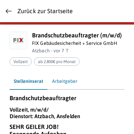
Zurück zur Startseite
Brandschutzbeauftragter (m/w/d)
FIX Gebäudesicherheit + Service GmbH
Atzbach - vor 7 T
Vollzeit
ab 2.800€ pro Monat
Stelleninserat
Arbeitgeber
Brandschutzbeauftragter
Vollzeit, m/w/d/
Dienstort: Atzbach, Ansfelden
SEHR GEILER JOB!
Spannende Aufgaben