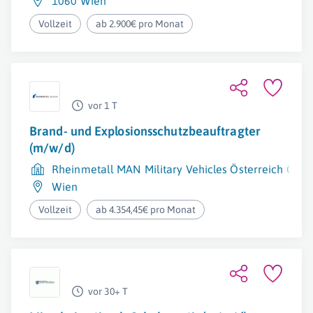
1060 Wien
Vollzeit
ab 2.900€ pro Monat
vor 1 T
Brand- und Explosionsschutzbeauftragter
(m/w/d)
Rheinmetall MAN Military Vehicles Österreich Ge
Wien
Vollzeit
ab 4.354,45€ pro Monat
vor 30+ T