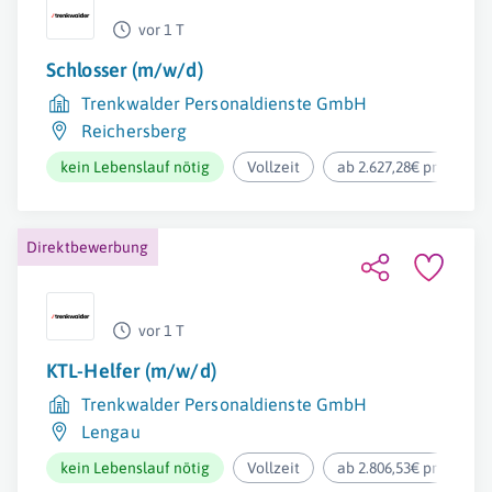
vor 1 T
Schlosser (m/w/d)
Trenkwalder Personaldienste GmbH
Reichersberg
kein Lebenslauf nötig
Vollzeit
ab 2.627,28€ pro Mona
Direktbewerbung
vor 1 T
KTL-Helfer (m/w/d)
Trenkwalder Personaldienste GmbH
Lengau
kein Lebenslauf nötig
Vollzeit
ab 2.806,53€ pro Mona