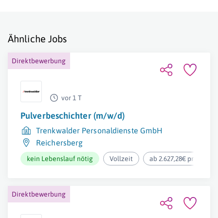
Ähnliche Jobs
Direktbewerbung
vor 1 T
Pulverbeschichter (m/w/d)
Trenkwalder Personaldienste GmbH
Reichersberg
kein Lebenslauf nötig
Vollzeit
ab 2.627,28€ pro Mona
Direktbewerbung