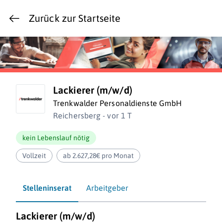
Zurück zur Startseite
Lackierer (m/w/d)
Trenkwalder Personaldienste GmbH
Reichersberg - vor 1 T
kein Lebenslauf nötig
Vollzeit
ab 2.627,28€ pro Monat
Stelleninserat
Arbeitgeber
Lackierer (m/w/d)