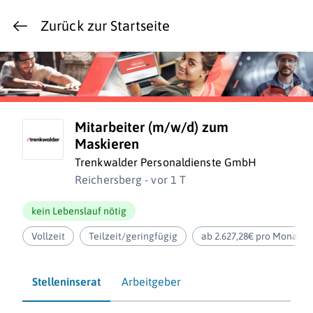
Zurück zur Startseite
Mitarbeiter (m/w/d) zum
Maskieren
Trenkwalder Personaldienste GmbH
Reichersberg - vor 1 T
kein Lebenslauf nötig
Vollzeit
Teilzeit/geringfügig
ab 2.627,28€ pro Monat
Stelleninserat
Arbeitgeber