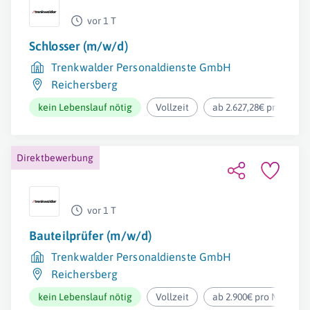
vor 1 T
Schlosser (m/w/d)
Trenkwalder Personaldienste GmbH
Reichersberg
kein Lebenslauf nötig
Vollzeit
ab 2.627,28€ pro Mona
Direktbewerbung
vor 1 T
Bauteilprüfer (m/w/d)
Trenkwalder Personaldienste GmbH
Reichersberg
kein Lebenslauf nötig
Vollzeit
ab 2.900€ pro Monat