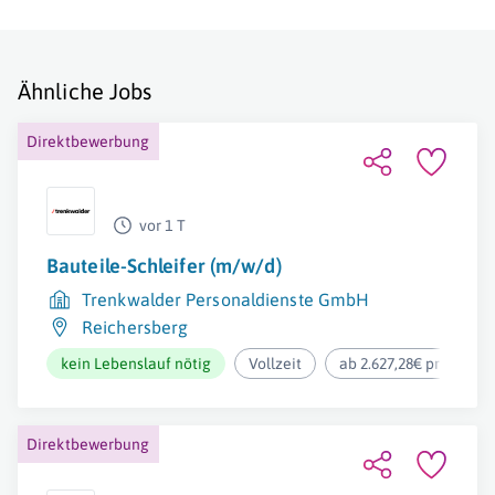
Ähnliche Jobs
Direktbewerbung
vor 1 T
Bauteile-Schleifer (m/w/d)
Trenkwalder Personaldienste GmbH
Reichersberg
kein Lebenslauf nötig
Vollzeit
ab 2.627,28€ pro Mona
Direktbewerbung