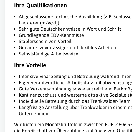
Ihre Qualifikationen
Abgeschlossene technische Ausbildung (z. B. Schloss
Lackierer (m/w/d))
Sehr gute Deutschkenntnisse in Wort und Schrift
Grundlegende EDV-Kenntnisse
Staplerschein von Vorteil
Genaues, zuverlässiges und flexibles Arbeiten
Selbstständige Arbeitsweise
Ihre Vorteile
Intensive Einarbeitung und Betreuung während Ihrer 
Eigenverantwortlicher Arbeitsplatz mit abwechslun
Gute Verkehrsanbindung sowie ausreichend Parkmög
Kantinenzuschuss und westerne attraktive Sozialleis
Individuelle Betreuung durch das Trenkwalder-Team
Langfristige Anstellung über Trenkwalder in einem n
Unternehmen
Wir bieten ein Monatsbruttolohn zwischen EUR 2.806,53
die Bereitschaft zur Überzahlung, abhängig von Qualifi