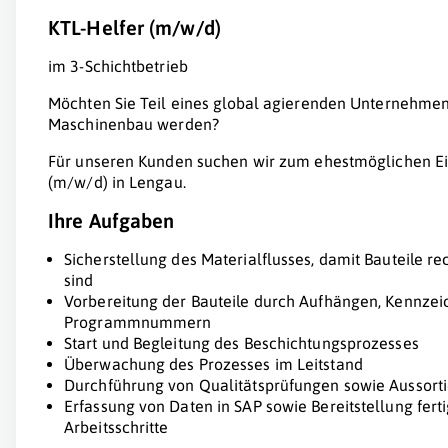
KTL-Helfer (m/w/d)
im 3-Schichtbetrieb
Möchten Sie Teil eines global agierenden Unternehmen
Maschinenbau werden?
Für unseren Kunden suchen wir zum ehestmöglichen Ein
(m/w/d) in Lengau.
Ihre Aufgaben
Sicherstellung des Materialflusses, damit Bauteile re
sind
Vorbereitung der Bauteile durch Aufhängen, Kennze
Programmnummern
Start und Begleitung des Beschichtungsprozesses
Überwachung des Prozesses im Leitstand
Durchführung von Qualitätsprüfungen sowie Aussortie
Erfassung von Daten in SAP sowie Bereitstellung fert
Arbeitsschritte