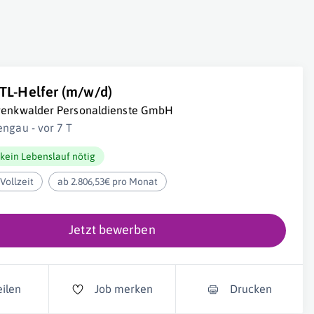
TL-Helfer (m/w/d)
renkwalder Personaldienste GmbH
engau - vor 7 T
kein Lebenslauf nötig
Vollzeit
ab 2.806,53€ pro Monat
Jetzt bewerben
eilen
Job merken
Drucken