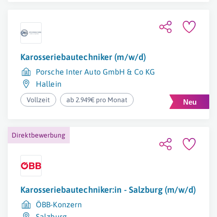
Karosseriebautechniker (m/w/d)
Porsche Inter Auto GmbH & Co KG
Hallein
Vollzeit
ab 2.949€ pro Monat
Direktbewerbung
Karosseriebautechniker:in - Salzburg (m/w/d)
ÖBB-Konzern
Salzburg