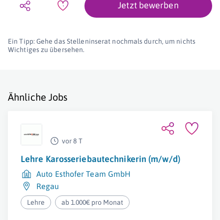
Jetzt bewerben
Ein Tipp: Gehe das Stelleninserat nochmals durch, um nichts
Wichtiges zu übersehen.
Ähnliche Jobs
vor 8 T
Lehre Karosseriebautechnikerin (m/w/d)
Auto Esthofer Team GmbH
Regau
Lehre
ab 1.000€ pro Monat