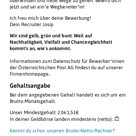
überwinden und neue Wege zu gehen. Bewirb dich
jetzt und sei ein*e Wegbereiter*in!
Ich freu mich über deine Bewerbung!
Dein Recruiter Josip
Wir sind gelb, grün und bunt. Weil auf
Nachhaltigkeit, Vielfalt und Chancengleichheit
kommt's an, wie's ankommt.
Informationen zum Datenschutz für Bewerber*innen
der Österreichischen Post AG findest du auf unserer
Firmenhomepage..
Gehaltsangabe
Bei dem angegebenen Gehalt handelt es sich um ein
Brutto-Monatsgehalt.
Unser Mindestgehalt: 2.061,51€
In deiner Geldbörse landen mindestens (netto):
Kennst du schon unseren Brutto-Netto-Rechner?