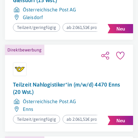
Gleisdorf (15 Wst.)
Österreichische Post AG
Gleisdorf
Teilzeit/geringfügig
ab 2.061,51€ pro Monat
Direktbewerbung
Teilzeit Nahlogistiker*in (m/w/d) 4470 Enns
(20 Wst.)
Österreichische Post AG
Enns
Teilzeit/geringfügig
ab 2.061,51€ pro Monat