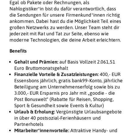
Egal ob Pakete oder Rechnungen, als
Nahlogistiker*in bist du dafür verantwortlich, dass
die Sendungen für unsere Firmenkund*innen richtig
ankommen. Dabei hast du die Möglichkeit Teil eines
großen Netzwerks zu werden. Unser Team steht dir
jederzeit mit Rat und Tat zur Seite, ebenso wie
moderne Technologien, die deine Arbeit erleichtern.
Benefits
Gehalt und Prämien:
auf Basis Vollzeit 2.061,51
Euro Bruttomonatsgehalt
Finanzielle Vorteile & Zusatzleistungen:
400,- EUR
Essensbons jährlich, gratis bank99‑Konto, jährliche
Beteiligung am Unternehmenserfolg sowie bis zu
3.000,- EUR Ersparnis pro Jahr mit „goodie - die
Post Bonuswelt" (Rabatte für Reisen, Shopping,
Sport & Gesundheit sowie Events & Kultur)
Urlaub & Erholung:
Vergünstigte Urlaubsangebote
in über 40 postsozial‑Ferienhäusern und
Partnerhotels
Mitarbeiter*innenvorteile:
Attraktive Handy‑ und