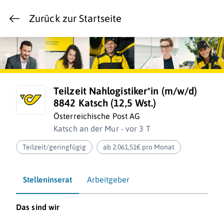
Zurück zur Startseite
Teilzeit Nahlogistiker*in (m/w/d)
8842 Katsch (12,5 Wst.)
Österreichische Post AG
Katsch an der Mur - vor 3 T
Teilzeit/geringfügig
ab 2.061,51€ pro Monat
Stelleninserat
Arbeitgeber
Das sind wir