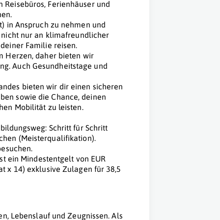
n Reisebüros, Ferienhäuser und
nen.
et) in Anspruch zu nehmen und
 nicht nur an klimafreundlicher
deiner Familie reisen.
m Herzen, daher bieten wir
ng. Auch Gesundheitstage und
ndes bieten wir dir einen sicheren
aben sowie die Chance, deinen
en Mobilität zu leisten.
ildungsweg: Schritt für Schritt
hen (Meisterqualifikation).
 besuchen.
ist ein Mindestentgelt von EUR
t x 14) exklusive Zulagen für 38,5
en, Lebenslauf und Zeugnissen. Als