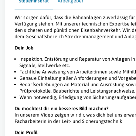
Stelleninserat
Arbeitgeber
Wir sorgen dafür, dass die Bahnanlagen zuverlässig fü
Verfügung stehen. Mit unserer technischen Expertise lei
den sicheren und pünktlichen Eisenbahnverkehr. Wir, da
dem Geschäftsbereich Streckenmanagement und Anlag
Dein Job
Inspektion, Entstörung und Reparatur von Anlagen in
Signale, Stellwerke etc.
Fachliche Anweisung von Arbeiter:innen sowie Mithilf
Genaue Einhaltung aller Anforderungen und Vorgabe
Bedarfserhebungen an Material und Ausrüstung sowi
Prüfprotokolle, Bauberichte und Leistungsnachweise.
Wenn notwendig, Erledigung von Sicherungsaufgabe
Du möchtest dir ein besseres Bild machen?
In unserem Video zeigen wir dir, was dich bei uns erwar
Facharbeiterin in der Leit- und Sicherungstechnik
Dein Profil