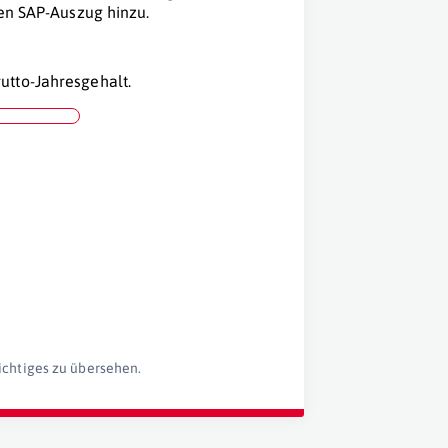
nen SAP-Auszug hinzu.
utto-Jahresgehalt.
ichtiges zu übersehen.