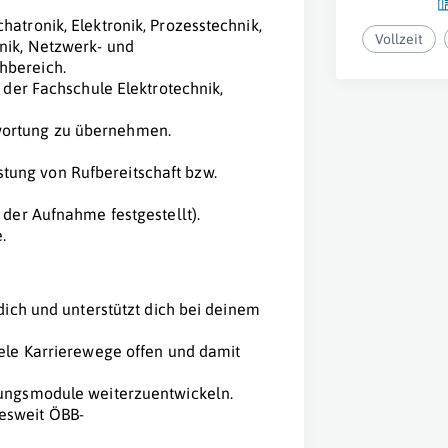
atronik, Elektronik, Prozesstechnik,
Vollzeit
nik, Netzwerk- und
hbereich.
 der Fachschule Elektrotechnik,
wortung zu übernehmen.
eistung von Rufbereitschaft bzw.
 der Aufnahme festgestellt).
.
dich und unterstützt dich bei deinem
iele Karrierewege offen und damit
dungsmodule weiterzuentwickeln.
esweit ÖBB-