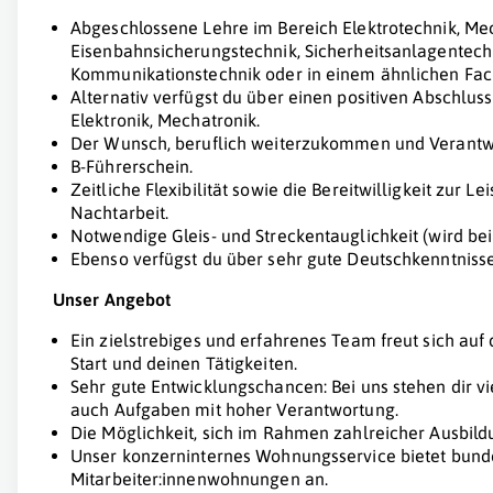
Abgeschlossene Lehre im Bereich Elektrotechnik, Mech
Eisenbahnsicherungstechnik, Sicherheitsanlagentech
Kommunikationstechnik oder in einem ähnlichen Fac
Alternativ verfügst du über einen positiven Abschluss
Elektronik, Mechatronik.
Der Wunsch, beruflich weiterzukommen und Verant
B-Führerschein.
Zeitliche Flexibilität sowie die Bereitwilligkeit zur L
Nachtarbeit.
Notwendige Gleis- und Streckentauglichkeit (wird bei
Ebenso verfügst du über sehr gute Deutschkenntnisse
Unser Angebot
Ein zielstrebiges und erfahrenes Team freut sich auf 
Start und deinen Tätigkeiten.
Sehr gute Entwicklungschancen: Bei uns stehen dir v
auch Aufgaben mit hoher Verantwortung.
Die Möglichkeit, sich im Rahmen zahlreicher Ausbil
Unser konzerninternes Wohnungsservice bietet bund
Mitarbeiter:innenwohnungen an.