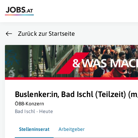
Zurück zur Startseite
Buslenker:in, Bad Ischl (Teilzeit) (
ÖBB-Konzern
Bad Ischl - Heute
Stelleninserat
Arbeitgeber