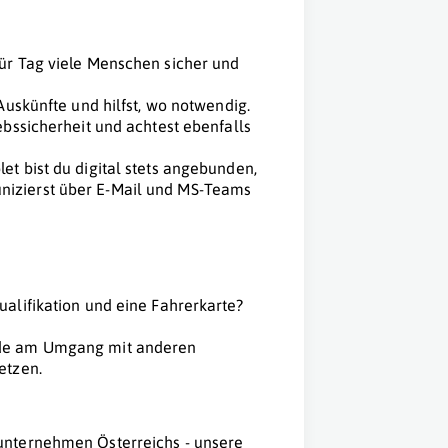
für Tag viele Menschen sicher und
 Auskünfte und hilfst, wo notwendig.
ebssicherheit und achtest ebenfalls
et bist du digital stets angebunden,
nizierst über E-Mail und MS-Teams
ualifikation und eine Fahrerkarte?
eude am Umgang mit anderen
etzen.
unternehmen Österreichs - unsere