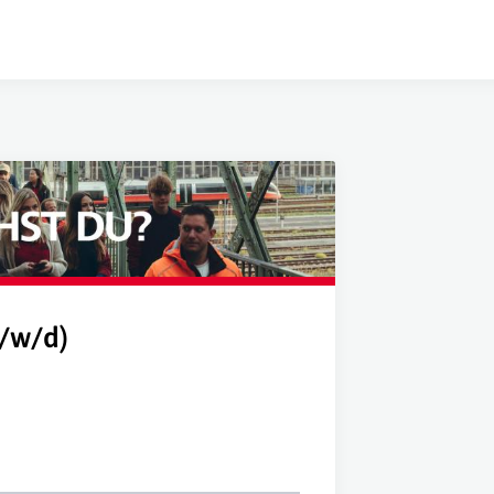
m/w/d)