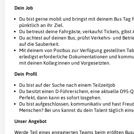
Dein Job
Du bist gerne mobil und bringst mit deinem Bus Tag 
pünktlich an ihr Ziel.
Du betreust deine Fahrgäste, verkaufst Tickets, gibst
Du achtest auf deinen Bus, prüfst Verkehrs- und Betri
auf die Sauberkeit.
Mit deinem von Postbus zur Verfügung gestellten Tabl
erledigst erforderliche Dokumentationen und kommu
mit deinen Kolleg:innen und Vorgesetzten.
Dein Profil
Du bist auf der Suche nach einem Teilzeitjob
Du besitzt einen D-Führerschein, eine aktuelle D95-Q
Perfekt, dann kann es sofort losgehen.
Du bist aufgeschlossen, kommunikativ und hast Fr
Menschen? Bei uns kannst du dein Talent täglich eins
Unser Angebot
Werde Teil eines engagierten Teams beim größten Bus