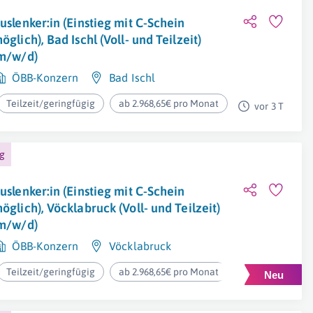
uslenker:in (Einstieg mit C-Schein
öglich), Bad Ischl (Voll- und Teilzeit)
m/w/d)
ÖBB-Konzern
Bad Ischl
Teilzeit/geringfügig
ab 2.968,65€ pro Monat
vor 3 T
ng
uslenker:in (Einstieg mit C-Schein
öglich), Vöcklabruck (Voll- und Teilzeit)
m/w/d)
ÖBB-Konzern
Vöcklabruck
Teilzeit/geringfügig
ab 2.968,65€ pro Monat