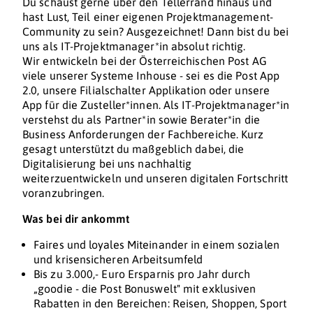
Du schaust gerne über den Tellerrand hinaus und
hast Lust, Teil einer eigenen Projektmanagement-
Community zu sein? Ausgezeichnet! Dann bist du bei
uns als IT-Projektmanager*in absolut richtig.
Wir entwickeln bei der Österreichischen Post AG
viele unserer Systeme Inhouse - sei es die Post App
2.0, unsere Filialschalter Applikation oder unsere
App für die Zusteller*innen. Als IT-Projektmanager*in
verstehst du als Partner*in sowie Berater*in die
Business Anforderungen der Fachbereiche. Kurz
gesagt unterstützt du maßgeblich dabei, die
Digitalisierung bei uns nachhaltig
weiterzuentwickeln und unseren digitalen Fortschritt
voranzubringen.
Was bei dir ankommt
Faires und loyales Miteinander in einem sozialen
und krisensicheren Arbeitsumfeld
Bis zu 3.000,- Euro Ersparnis pro Jahr durch
„goodie - die Post Bonuswelt" mit exklusiven
Rabatten in den Bereichen: Reisen, Shoppen, Sport