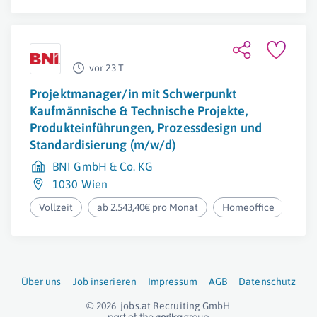
vor 23 T
Projektmanager/in mit Schwerpunkt
Kaufmännische & Technische Projekte,
Produkteinführungen, Prozessdesign und
Standardisierung (m/w/d)
BNI GmbH & Co. KG
1030 Wien
Vollzeit
ab 2.543,40€ pro Monat
Homeoffice
Über uns
Job inserieren
Impressum
AGB
Datenschutz
© 2026
jobs.at
Recruiting GmbH