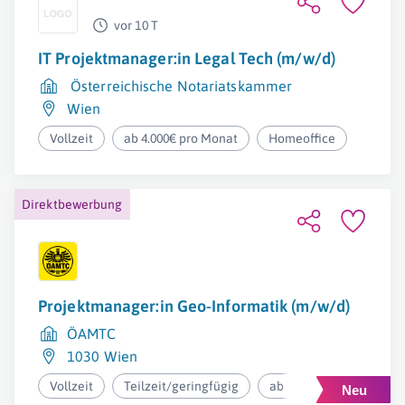
vor 10 T
IT Projektmanager:in Legal Tech (m/w/d)
Österreichische Notariatskammer
Wien
Vollzeit
ab 4.000€ pro Monat
Homeoffice
Direktbewerbung
Projektmanager:in Geo-Informatik (m/w/d)
ÖAMTC
1030 Wien
Vollzeit
Teilzeit/geringfügig
ab 3.400€ pro Monat