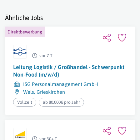
Ähnliche Jobs
Direktbewerbung
vor 7 T
Leitung Logistik / Großhandel - Schwerpunkt
Non-Food (m/w/d)
ISG Personalmanagement GmbH
Wels
,
Grieskirchen
Vollzeit
ab 80.000€ pro Jahr
vor 30+ T