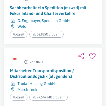
Sachbearbeiter:in Spedition (m/w/d) mit
Fokus Inland- und Charterverkehre
G. Englmayer, Spedition GmbH
Wels
Vollzeit
ab 32.935€ pro Jahr
vor 30+ T
Mitarbeiter Transportdisposition /
Distributionslogistik (all genders)
Trodat Holding GmbH
Marchtrenk
Vollzeit
ab 47.546,94€ pro Jahr