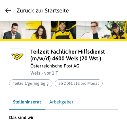
Zurück zur Startseite
Teilzeit Fachlicher Hilfsdienst
(m/w/d) 4600 Wels (20 Wst.)
Österreichische Post AG
Wels - vor 1 T
Teilzeit/geringfügig
ab 2.061,51€ pro Monat
Stelleninserat
Arbeitgeber
Das sind wir