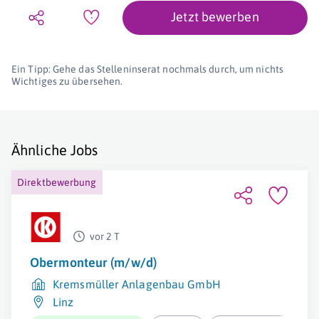
Jetzt bewerben
Ein Tipp: Gehe das Stelleninserat nochmals durch, um nichts
Wichtiges zu übersehen.
Ähnliche Jobs
Direktbewerbung
vor 2 T
Obermonteur (m/w/d)
Kremsmüller Anlagenbau GmbH
Linz