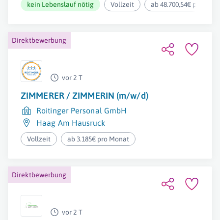
kein Lebenslauf nötig
Vollzeit
ab 48.700,54€ pro Jahr
Direktbewerbung
vor 2 T
ZIMMERER / ZIMMERIN (m/w/d)
Roitinger Personal GmbH
Haag Am Hausruck
Vollzeit
ab 3.185€ pro Monat
Direktbewerbung
vor 2 T