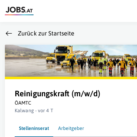
Zurück zur Startseite
Reinigungskraft (m/w/d)
ÖAMTC
Kalwang - vor 4 T
Stelleninserat
Arbeitgeber