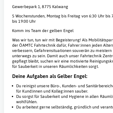
Gewerbepark 1, 8775 Kalwang
5 Wochenstunden, Montag bis Freitag von 6:30 Uhr bis 7
bis 19:00 Uhr
Komm ins Team der gelben Engel
Was wir tun, tun wir mit Begeisterung! Als Mobilitätspar
der ÖAMTC Fahrtechnik dafür, Fahrer:innen jeden Alters
verbessern, Gefahrensituationen souverän zu meistern 
unterwegs zu sein. Damit auch unser Fahrtechnik Zent
gepflegt bleibt, suchen wir eine motivierte Reinigungsk
für Sauberkeit in unseren Räumlichkeiten sorgt.
Deine Aufgaben als Gelber Engel:
Du reinigst unsere Büro-, Kunden- und Sanitärbereic
für Kund:innen und Kolleg:innen sauber.
Du sorgst für Sauberkeit und Hygiene in allen Räumlic
wohlfühlen.
Du arbeitest gerne selbständig, gründlich und veran