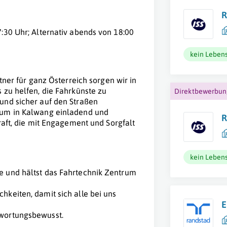
R
:30 Uhr; Alternativ abends von 18:00
kein Lebens
tner für ganz Österreich sorgen wir in
 zu helfen, die Fahrkünste zu
Direktbewerbu
und sicher auf den Straßen
rum in Kalwang einladend und
R
raft, die mit Engagement und Sorgfalt
kein Lebens
he und hältst das Fahrtechnik Zentrum
hkeiten, damit sich alle bei uns
E
twortungsbewusst.