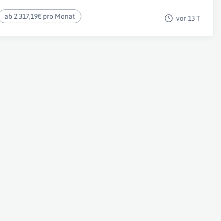
ab 2.317,19€ pro Monat
vor 13 T