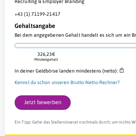
Recruiting & Employer Branding
+43 (1) 71199-21417
Gehaltsangabe
Bei dem angegebenen Gehalt handelt es sich um ein Br
326,23€
Mindestgehalt
In deiner Geldbörse landen mindestens (netto):
Kennst du schon unseren Brutto-Netto-Rechner?
Jetzt bewerben
Ein Tipp: Gehe das Stelleninserat nochmals durch, um nichts W