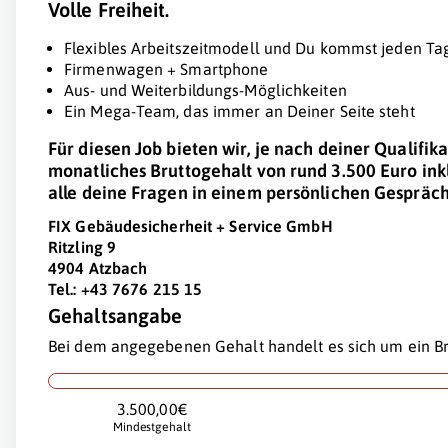
Volle Freiheit.
Flexibles Arbeitszeitmodell und Du kommst jeden T
Firmenwagen + Smartphone
Aus- und Weiterbildungs-Möglichkeiten
Ein Mega-Team, das immer an Deiner Seite steht
Für diesen Job bieten wir, je nach deiner Qualifik
monatliches Bruttogehalt von rund 3.500 Euro ink
alle deine Fragen in einem persönlichen Gespräch
FIX Gebäudesicherheit + Service GmbH
Ritzling 9
4904 Atzbach
Tel.: +43 7676 215 15
Gehaltsangabe
Bei dem angegebenen Gehalt handelt es sich um ein Br
3.500,00€
Mindestgehalt