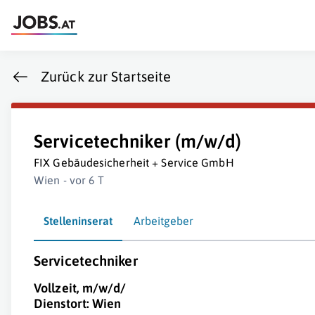
Zurück zur Startseite
Servicetechniker (m/w/d)
FIX Gebäudesicherheit + Service GmbH
Wien - vor 6 T
Stelleninserat
Arbeitgeber
Servicetechniker
Vollzeit, m/w/d/
Dienstort: Wien