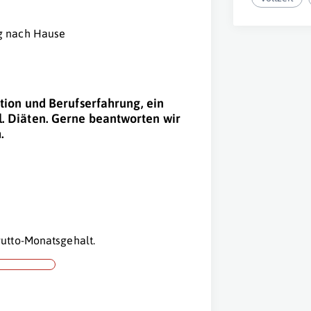
ag nach Hause
ation und Berufserfahrung, ein
l. Diäten. Gerne beantworten wir
.
utto-Monatsgehalt.