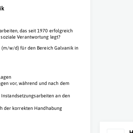
ik
beiten, das seit 1970 erfolgreich
 soziale Verantwortung legt?
 (m/w/d) für den Bereich Galvanik in
lagen
ngen vor, während und nach dem
 Instandsetzungsarbeiten an den
lich der korrekten Handhabung
H