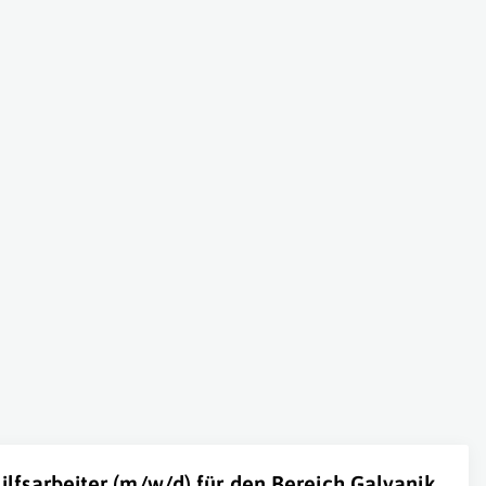
ilfsarbeiter (m/w/d) für den Bereich Galvanik