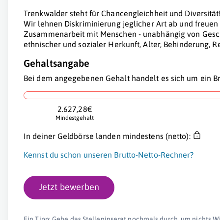
Trenkwalder steht für Chancengleichheit und Diversität
Wir lehnen Diskriminierung jeglicher Art ab und freue
Zusammenarbeit mit Menschen - unabhängig von Geschl
ethnischer und sozialer Herkunft, Alter, Behinderung, 
Gehaltsangabe
Bei dem angegebenen Gehalt handelt es sich um ein Br
2.627,28€
Mindestgehalt
In deiner Geldbörse landen mindestens (netto):
Kennst du schon unseren Brutto-Netto-Rechner?
Jetzt bewerben
Ein Tipp: Gehe das Stelleninserat nochmals durch, um nichts W