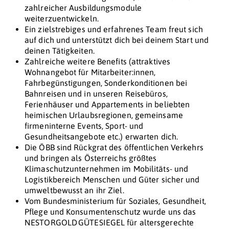
zahlreicher Ausbildungsmodule
weiterzuentwickeln.
Ein zielstrebiges und erfahrenes Team freut sich
auf dich und unterstützt dich bei deinem Start und
deinen Tätigkeiten.
Zahlreiche weitere Benefits (attraktives
Wohnangebot für Mitarbeiter:innen,
Fahrbegünstigungen, Sonderkonditionen bei
Bahnreisen und in unseren Reisebüros,
Ferienhäuser und Appartements in beliebten
heimischen Urlaubsregionen, gemeinsame
firmeninterne Events, Sport- und
Gesundheitsangebote etc.) erwarten dich.
Die ÖBB sind Rückgrat des öffentlichen Verkehrs
und bringen als Österreichs größtes
Klimaschutzunternehmen im Mobilitäts- und
Logistikbereich Menschen und Güter sicher und
umweltbewusst an ihr Ziel.
Vom Bundesministerium für Soziales, Gesundheit,
Pflege und Konsumentenschutz wurde uns das
NESTORGOLD GÜTESIEGEL für altersgerechte