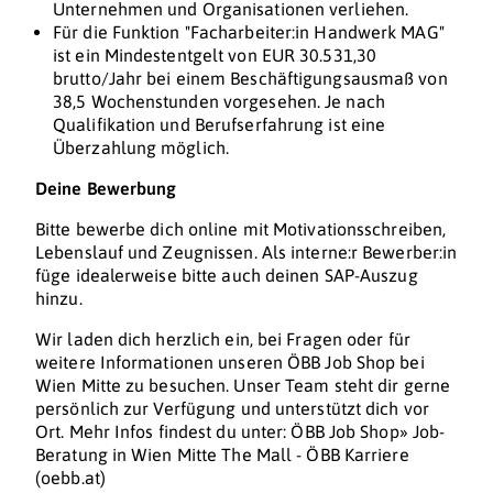
Unternehmen und Organisationen verliehen.
Für die Funktion "Facharbeiter:in Handwerk MAG"
ist ein Mindestentgelt von EUR 30.531,30
brutto/Jahr bei einem Beschäftigungsausmaß von
38,5 Wochenstunden vorgesehen. Je nach
Qualifikation und Berufserfahrung ist eine
Überzahlung möglich.
Deine Bewerbung
Bitte bewerbe dich online mit Motivationsschreiben,
Lebenslauf und Zeugnissen. Als interne:r Bewerber:in
füge idealerweise bitte auch deinen SAP-Auszug
hinzu.
Wir laden dich herzlich ein, bei Fragen oder für
weitere Informationen unseren ÖBB Job Shop bei
Wien Mitte zu besuchen. Unser Team steht dir gerne
persönlich zur Verfügung und unterstützt dich vor
Ort. Mehr Infos findest du unter: ÖBB Job Shop» Job-
Beratung in Wien Mitte The Mall - ÖBB Karriere
(oebb.at)