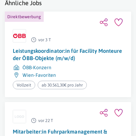
Ähnliche Jobs
Direktbewerbung
vor 3 T
Leistungskoordinator:in für Facility Monteure
der ÖBB-Objekte (m/w/d)
ÖBB-Konzern
Wien-Favoriten
Vollzeit
ab 30.561,30€ pro Jahr
vor 22 T
Mitarbeiter:in Fuhrparkmanagement &