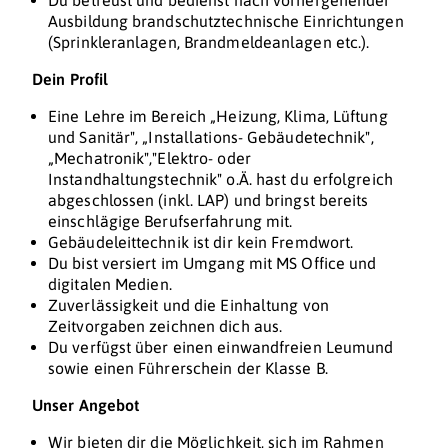
Du betreust und bedienst nach vorhergehender
Ausbildung brandschutztechnische Einrichtungen
(Sprinkleranlagen, Brandmeldeanlagen etc.).
Dein Profil
Eine Lehre im Bereich „Heizung, Klima, Lüftung
und Sanitär", „Installations- Gebäudetechnik",
„Mechatronik","Elektro- oder
Instandhaltungstechnik" o.Ä. hast du erfolgreich
abgeschlossen (inkl. LAP) und bringst bereits
einschlägige Berufserfahrung mit.
Gebäudeleittechnik ist dir kein Fremdwort.
Du bist versiert im Umgang mit MS Office und
digitalen Medien.
Zuverlässigkeit und die Einhaltung von
Zeitvorgaben zeichnen dich aus.
Du verfügst über einen einwandfreien Leumund
sowie einen Führerschein der Klasse B.
Unser Angebot
Wir bieten dir die Möglichkeit, sich im Rahmen