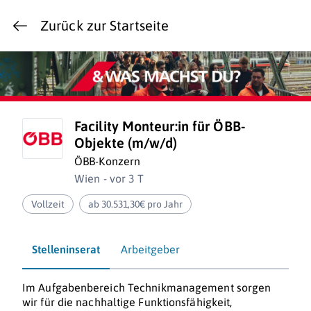
Zurück zur Startseite
Facility Monteur:in für ÖBB-
Objekte (m/w/d)
ÖBB-Konzern
Wien - vor 3 T
Vollzeit
ab 30.531,30€ pro Jahr
Stelleninserat
Arbeitgeber
Im Aufgabenbereich Technikmanagement sorgen
wir für die nachhaltige Funktionsfähigkeit,