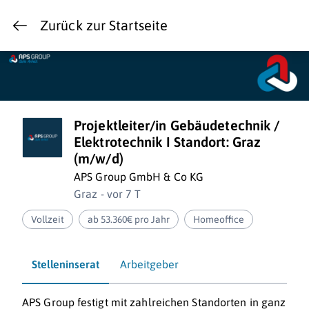
Zurück zur Startseite
Projektleiter/in Gebäudetechnik /
Elektrotechnik I Standort: Graz
(m/w/d)
APS Group GmbH & Co KG
Graz - vor 7 T
Vollzeit
ab 53.360€ pro Jahr
Homeoffice
Stelleninserat
Arbeitgeber
APS Group festigt mit zahlreichen Standorten in ganz