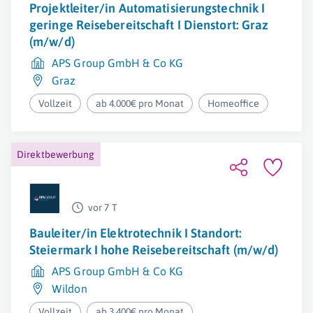
Projektleiter/in Automatisierungstechnik I
geringe Reisebereitschaft I Dienstort: Graz
(m/w/d)
APS Group GmbH & Co KG
Graz
Vollzeit
ab 4.000€ pro Monat
Homeoffice
Direktbewerbung
vor 7 T
Bauleiter/in Elektrotechnik I Standort:
Steiermark I hohe Reisebereitschaft (m/w/d)
APS Group GmbH & Co KG
Wildon
Vollzeit
ab 3.400€ pro Monat