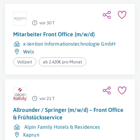
vor 30 T
Mitarbeiter Front Office (m/w/d)
x-tention Informationstechnologie GmbH
Wels
Vollzeit
ab 2.420€ pro Monat
vor 21 T
Allrounder / Springer (m/w/d) – Front Office
& Frühstücksservice
Alpin Family Hotels & Residences
Kaprun