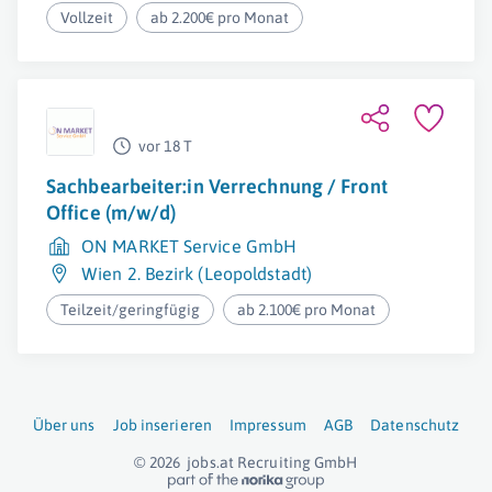
Vollzeit
ab 2.200€ pro Monat
vor 18 T
Sachbearbeiter:in Verrechnung / Front
Office (m/w/d)
ON MARKET Service GmbH
Wien 2. Bezirk (Leopoldstadt)
Teilzeit/geringfügig
ab 2.100€ pro Monat
Über uns
Job inserieren
Impressum
AGB
Datenschutz
© 2026
jobs.at
Recruiting GmbH