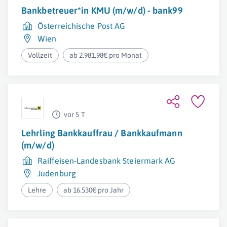
Bankbetreuer*in KMU (m/w/d) - bank99
Österreichische Post AG
Wien
Vollzeit
ab 2.981,98€ pro Monat
vor 5 T
Lehrling Bankkauffrau / Bankkaufmann
(m/w/d)
Raiffeisen-Landesbank Steiermark AG
Judenburg
Lehre
ab 16.530€ pro Jahr