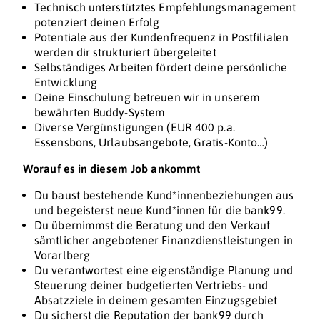
Technisch unterstütztes Empfehlungsmanagement
potenziert deinen Erfolg
Potentiale aus der Kundenfrequenz in Postfilialen
werden dir strukturiert übergeleitet
Selbständiges Arbeiten fördert deine persönliche
Entwicklung
Deine Einschulung betreuen wir in unserem
bewährten Buddy-System
Diverse Vergünstigungen (EUR 400 p.a.
Essensbons, Urlaubsangebote, Gratis-Konto…)
Worauf es in diesem Job ankommt
Du baust bestehende Kund*innenbeziehungen aus
und begeisterst neue Kund*innen für die bank99.
Du übernimmst die Beratung und den Verkauf
sämtlicher angebotener Finanzdienstleistungen in
Vorarlberg
Du verantwortest eine eigenständige Planung und
Steuerung deiner budgetierten Vertriebs- und
Absatzziele in deinem gesamten Einzugsgebiet
Du sicherst die Reputation der bank99 durch