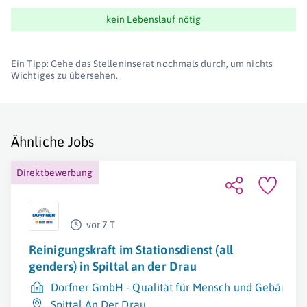
kein Lebenslauf nötig
Ein Tipp: Gehe das Stelleninserat nochmals durch, um nichts
Wichtiges zu übersehen.
Ähnliche Jobs
Direktbewerbung
vor 7 T
Reinigungskraft im Stationsdienst (all
genders) in Spittal an der Drau
Dorfner GmbH - Qualität für Mensch und Gebäude
Spittal An Der Drau