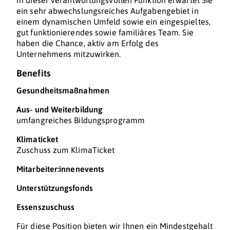
In dieser verantwortungsvollen Funktion erwartet Sie
ein sehr abwechslungsreiches Aufgabengebiet in
einem dynamischen Umfeld sowie ein eingespieltes,
gut funktionierendes sowie familiäres Team. Sie
haben die Chance, aktiv am Erfolg des
Unternehmens mitzuwirken.
Benefits
Gesundheitsmaßnahmen
Aus- und Weiterbildung
umfangreiches Bildungsprogramm
Klimaticket
Zuschuss zum KlimaTicket
Mitarbeiter:innenevents
Unterstützungsfonds
Essenszuschuss
Für diese Position bieten wir Ihnen ein Mindestgehalt