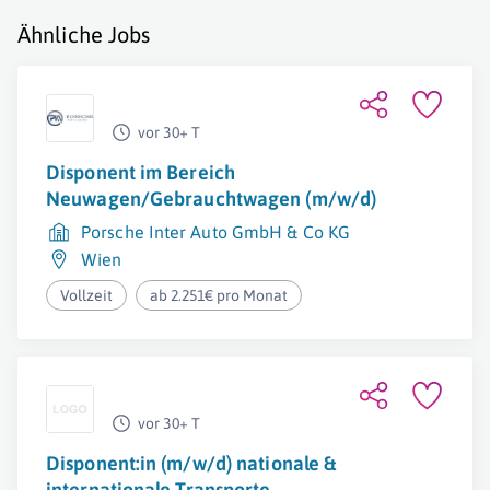
Ähnliche Jobs
vor 30+ T
Disponent im Bereich
Neuwagen/Gebrauchtwagen (m/w/d)
Porsche Inter Auto GmbH & Co KG
Wien
Vollzeit
ab 2.251€ pro Monat
vor 30+ T
Disponent:in (m/w/d) nationale &
internationale Transporte