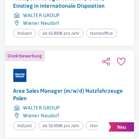
Einstieg in internationale Disposition
WALTER GROUP
Wiener Neudorf
Vollzeit
ab 43.800€ pro Jahr
Homeoffice
Direktbewerbung
Area Sales Manager (m/w/d) Nutzfahrzeuge
Polen
WALTER GROUP
Wiener Neudorf
Vollzeit
ab 50.000€ pro Jahr
Homeoffice