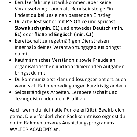
Berufserfahrung ist willkommen, aber keine
Voraussetzung - auch als Berufseinsteiger*in
findest du bei uns einen passenden Einstieg
Du arbeitest sicher mit MS Office und sprichst
Slowakisch
(min. C1)
und entweder
Deutsch (min.
B1)
oder fließend
Englisch (min. C1)
Bereitschaft zu regelmäßigen Dienstreisen
innerhalb deines Verantwortungsgebiets bringst
du mit
Kaufmännisches Verständnis sowie Freude an
organisatorischen und koordinierenden Aufgaben
bringst du mit
Du kommunizierst klar und lösungsorientiert, auch
wenn sich Rahmenbedingungen kurzfristig ändern
Selbstständiges Arbeiten, Lernbereitschaft und
Teamgeist runden dein Profil ab
Auch wenn du nicht alle Punkte erfüllst: Bewirb dich
gerne. Die erforderlichen Fachkenntnisse eignest du
dir im Rahmen unseres Ausbildungsprogramms
WALTER ACADEMY an.