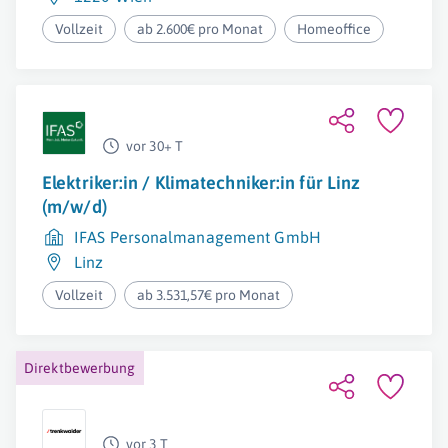
Vollzeit
ab 2.600€ pro Monat
Homeoffice
vor 30+ T
Elektriker:in / Klimatechniker:in für Linz
(m/w/d)
IFAS Personalmanagement GmbH
Linz
Vollzeit
ab 3.531,57€ pro Monat
Direktbewerbung
vor 3 T