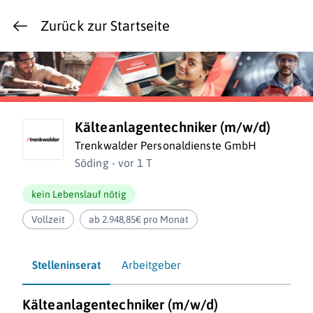
Zurück zur Startseite
Kälteanlagentechniker (m/w/d)
Trenkwalder Personaldienste GmbH
Söding - vor 1 T
kein Lebenslauf nötig
Vollzeit
ab 2.948,85€ pro Monat
Stelleninserat
Arbeitgeber
Kälteanlagentechniker (m/w/d)