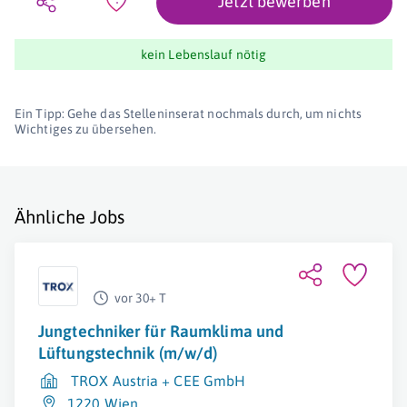
Jetzt bewerben
kein Lebenslauf nötig
Ein Tipp: Gehe das Stelleninserat nochmals durch, um nichts
Wichtiges zu übersehen.
Ähnliche Jobs
vor 30+ T
Jungtechniker für Raumklima und
Lüftungstechnik (m/w/d)
TROX Austria + CEE GmbH
1220 Wien