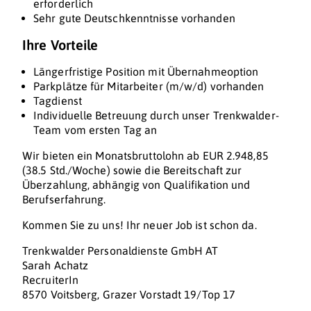
erforderlich
Sehr gute Deutschkenntnisse vorhanden
Ihre Vorteile
Längerfristige Position mit Übernahmeoption
Parkplätze für Mitarbeiter (m/w/d) vorhanden
Tagdienst
Individuelle Betreuung durch unser Trenkwalder-
Team vom ersten Tag an
Wir bieten ein Monatsbruttolohn ab EUR 2.948,85
(38.5 Std./Woche) sowie die Bereitschaft zur
Überzahlung, abhängig von Qualifikation und
Berufserfahrung.
Kommen Sie zu uns! Ihr neuer Job ist schon da.
Trenkwalder Personaldienste GmbH AT
Sarah Achatz
RecruiterIn
8570 Voitsberg, Grazer Vorstadt 19/Top 17