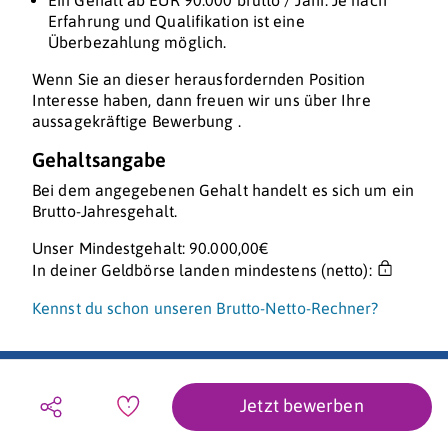
Ein Gehalt ab EUR 90.000 brutto / Jahr. Je nach
Erfahrung und Qualifikation ist eine
Überbezahlung möglich.
Wenn Sie an dieser herausfordernden Position
Interesse haben, dann freuen wir uns über Ihre
aussagekräftige Bewerbung .
Gehaltsangabe
Bei dem angegebenen Gehalt handelt es sich um ein
Brutto-Jahresgehalt.
Unser Mindestgehalt: 90.000,00€
In deiner Geldbörse landen mindestens (netto):
Kennst du schon unseren Brutto-Netto-Rechner?
Jetzt bewerben