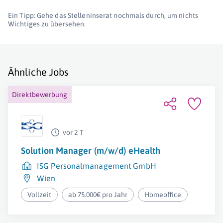
Ein Tipp: Gehe das Stelleninserat nochmals durch, um nichts
Wichtiges zu übersehen.
Ähnliche Jobs
Direktbewerbung
vor 2 T
Solution Manager (m/w/d) eHealth
ISG Personalmanagement GmbH
Wien
Vollzeit
ab 75.000€ pro Jahr
Homeoffice