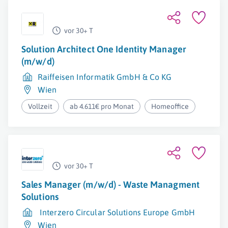
vor 30+ T
Solution Architect One Identity Manager
(m/w/d)
Raiffeisen Informatik GmbH & Co KG
Wien
Vollzeit
ab 4.611€ pro Monat
Homeoffice
vor 30+ T
Sales Manager (m/w/d) - Waste Managment
Solutions
Interzero Circular Solutions Europe GmbH
Wien