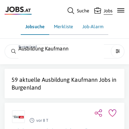
Suche
Jobs
Jobsuche
Merkliste
Job-Alarm
Burgenland
Ausbildung Kaufmann
59 aktuelle
Ausbildung Kaufmann
Jobs in
Burgenland
vor 8 T