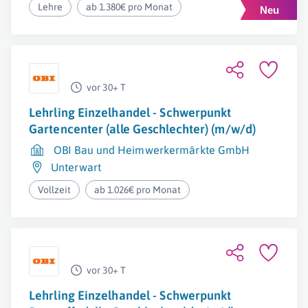
Lehre
ab 1.380€ pro Monat
vor 30+ T
Lehrling Einzelhandel - Schwerpunkt
Gartencenter (alle Geschlechter) (m/w/d)
OBI Bau und Heimwerkermärkte GmbH
Unterwart
Vollzeit
ab 1.026€ pro Monat
vor 30+ T
Lehrling Einzelhandel - Schwerpunkt