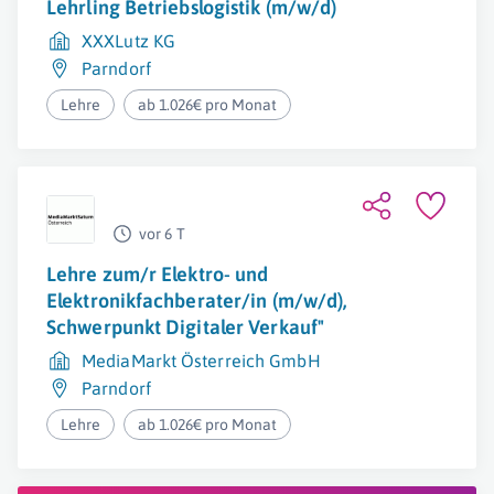
Lehrling Betriebslogistik (m/w/d)
XXXLutz KG
Parndorf
Lehre
ab 1.026€ pro Monat
vor 6 T
Lehre zum/r Elektro- und
Elektronikfachberater/in (m/w/d),
Schwerpunkt Digitaler Verkauf"
MediaMarkt Österreich GmbH
Parndorf
Lehre
ab 1.026€ pro Monat