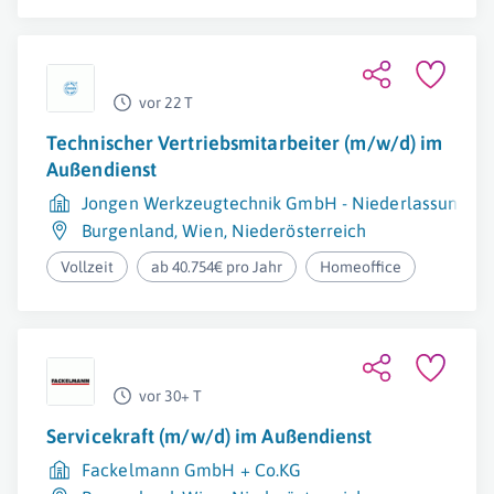
vor 22 T
Technischer Vertriebsmitarbeiter (m/w/d) im
Außendienst
Jongen Werkzeugtechnik GmbH - Niederlassung Ös
Burgenland
,
Wien
,
Niederösterreich
Vollzeit
ab 40.754€ pro Jahr
Homeoffice
vor 30+ T
Servicekraft (m/w/d) im Außendienst
Fackelmann GmbH + Co.KG