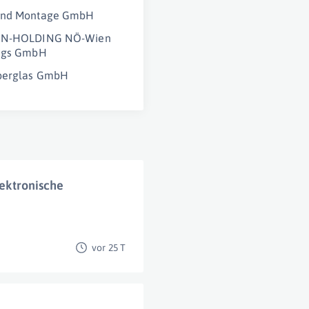
und Montage GmbH
EN-HOLDING NÖ-Wien
ungs GmbH
Oberglas GmbH
lektronische
vor 25 T