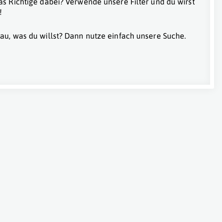
as Richtige dabei? Verwende unsere Filter und du wirst
!
au, was du willst? Dann nutze einfach unsere Suche.