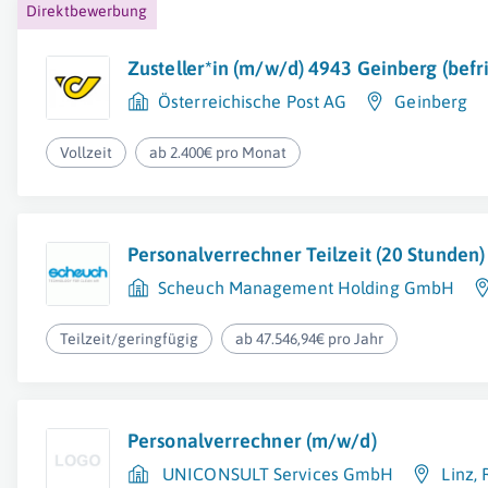
Direktbewerbung
Zusteller*in (m/w/d) 4943 Geinberg (befri
Österreichische Post AG
Geinberg
Vollzeit
ab 2.400€ pro Monat
Personalverrechner Teilzeit (20 Stunden)
Scheuch Management Holding GmbH
Teilzeit/geringfügig
ab 47.546,94€ pro Jahr
Personalverrechner (m/w/d)
UNICONSULT Services GmbH
Linz
,