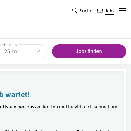
Suche
Jobs
Umkreis
Jobs finden
25 km
b wartet!
r Liste einen passenden Job und bewirb dich schnell und