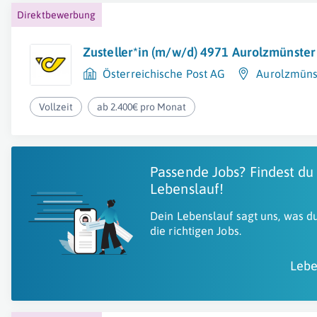
Direktbewerbung
Zusteller*in (m/w/d) 4971 Aurolzmünster (
Österreichische Post AG
Aurolzmüns
Vollzeit
ab 2.400€ pro Monat
Passende Jobs? Findest du
Lebenslauf!
Dein Lebenslauf sagt uns, was du
die richtigen Jobs.
Lebe