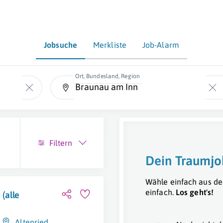
Jobsuche
Merkliste
Job-Alarm
Ort, Bundesland, Region
Filtern
Dein Traumjo
Wähle einfach aus de
einfach.
Los geht's!
(alle
Altenried