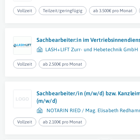
Vollzeit
Teilzeit/geringfügig
ab 3.500€ pro Monat
Sachbearbeiter:in im Vertriebsinnendien
LASH+LIFT Zurr- und Hebetechnik GmbH
Vollzeit
ab 2.500€ pro Monat
Sachbearbeiter/in (m/w/d) bzw. Kanzleim
(m/w/d)
NOTARIN RIED / Mag. Elisabeth Redha
Vollzeit
ab 2.100€ pro Monat