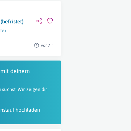
befristet)
ter
vor 7 T
 mit deinem
 suchst. Wir zeigen dir
nslauf hochladen