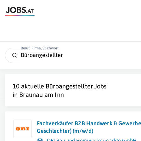
Beruf, Firma, Stichwort
10 aktuelle
Büroangestellter
Jobs
in
Braunau am Inn
Fachverkäufer B2B Handwerk & Gewerbe 
Geschlechter) (m/w/d)
OBI Bau und Heimwerkermärkte GmbH