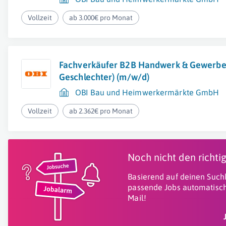
Vollzeit
ab 3.000€ pro Monat
Fachverkäufer B2B Handwerk & Gewerbe 
Geschlechter) (m/w/d)
OBI Bau und Heimwerkermärkte GmbH
Vollzeit
ab 2.362€ pro Monat
Noch nicht den richt
Basierend auf deinen Suchk
passende Jobs automatisch
Mail!