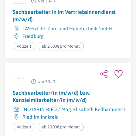
vor 30+ T
Sachbearbeiter:in im Vertriebsinnendienst
(m/w/d)
LASH+LIFT Zurr- und Hebetechnik GmbH
Friedburg
Vollzeit
ab 2.500€ pro Monat
vor 30+ T
Sachbearbeiter/in (m/w/d) bzw.
Kanzleimitarbeiter/in (m/w/d)
NOTARIN RIED / Mag. Elisabeth Redhammer-Raab
Ried Im Innkreis
Vollzeit
ab 2.100€ pro Monat