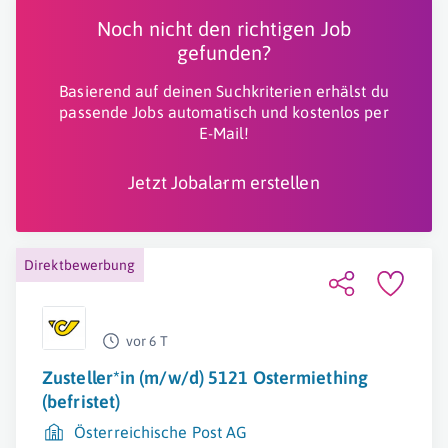
Noch nicht den richtigen Job
gefunden?
Basierend auf deinen Suchkriterien erhälst du
passende Jobs automatisch und kostenlos per
E-Mail!
Jetzt Jobalarm erstellen
Direktbewerbung
vor 6 T
Zusteller*in (m/w/d) 5121 Ostermiething
(befristet)
Österreichische Post AG