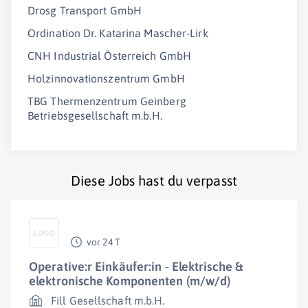
Drosg Transport GmbH
Ordination Dr. Katarina Mascher-Lirk
CNH Industrial Österreich GmbH
Holzinnovationszentrum GmbH
TBG Thermenzentrum Geinberg
Betriebsgesellschaft m.b.H.
Diese Jobs hast du verpasst
vor 24 T
Operative:r Einkäufer:in - Elektrische &
elektronische Komponenten (m/w/d)
Fill Gesellschaft m.b.H.