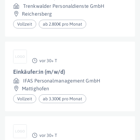
Trenkwalder Personaldienste GmbH
Reichersberg
Vollzeit
ab 2.800€ pro Monat
vor 30+ T
Einkäufer:in (m/w/d)
IFAS Personalmanagement GmbH
Mattighofen
Vollzeit
ab 3.300€ pro Monat
vor 30+ T