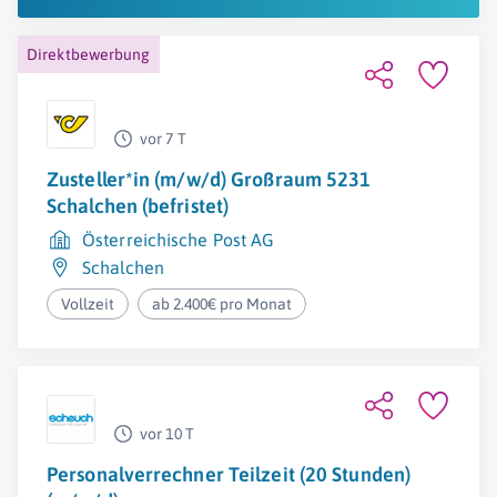
Direktbewerbung
vor 7 T
Zusteller*in (m/w/d) Großraum 5231
Schalchen (befristet)
Österreichische Post AG
Schalchen
Vollzeit
ab 2.400€ pro Monat
vor 10 T
Personalverrechner Teilzeit (20 Stunden)