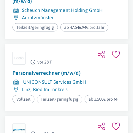
(m/w/d)
Scheuch Management Holding GmbH
Aurolzmünster
Teilzeit/geringfügig
ab 47.546,94€ pro Jahr
vor 28 T
Personalverrechner (m/w/d)
UNICONSULT Services GmbH
Linz
,
Ried Im Innkreis
Vollzeit
Teilzeit/geringfügig
ab 3.500€ pro Monat