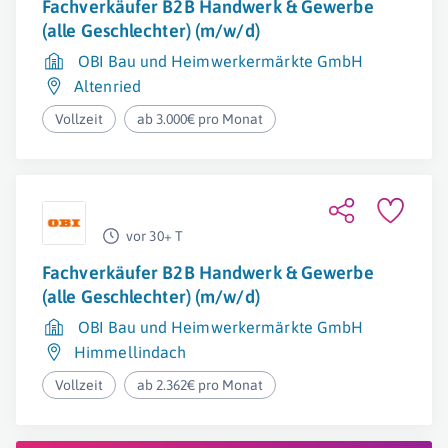
Fachverkäufer B2B Handwerk & Gewerbe
(alle Geschlechter) (m/w/d)
OBI Bau und Heimwerkermärkte GmbH
Altenried
Vollzeit
ab 3.000€ pro Monat
vor 30+ T
Fachverkäufer B2B Handwerk & Gewerbe
(alle Geschlechter) (m/w/d)
OBI Bau und Heimwerkermärkte GmbH
Himmellindach
Vollzeit
ab 2.362€ pro Monat