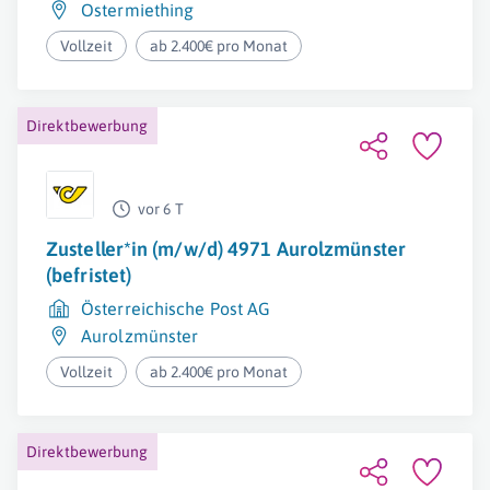
Ostermiething
Vollzeit
ab 2.400€ pro Monat
Direktbewerbung
vor 6 T
Zusteller*in (m/w/d) 4971 Aurolzmünster
(befristet)
Österreichische Post AG
Aurolzmünster
Vollzeit
ab 2.400€ pro Monat
Direktbewerbung