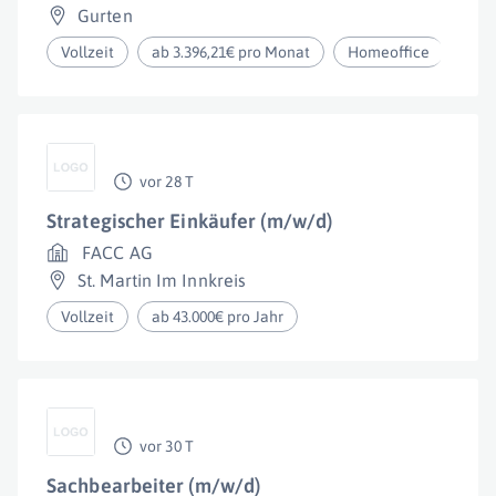
Gurten
Vollzeit
ab 3.396,21€ pro Monat
Homeoffice
vor 28 T
Strategischer Einkäufer (m/w/d)
FACC AG
St. Martin Im Innkreis
Vollzeit
ab 43.000€ pro Jahr
vor 30 T
Sachbearbeiter (m/w/d)