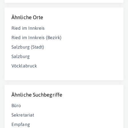
Ähnliche Orte
Ried im Innkreis
Ried im Innkreis (Bezirk)
Salzburg (Stadt)
Salzburg
Vöcklabruck
Ähnliche Suchbegriffe
Büro
Sekretariat
Empfang