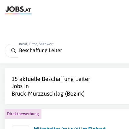
Beruf, Firma, Stichwort
15 aktuelle
Beschaffung Leiter
Jobs in
Bruck-Mürzzuschlag (Bezirk)
Direktbewerbung
Mitarbeiter (m/w/d) im Einkauf