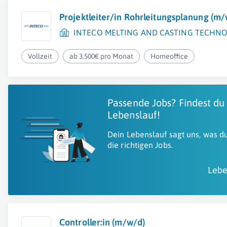
Projektleiter/in Rohrleitungsplanung (m/
INTECO MELTING AND CASTING TECHN
Vollzeit
ab 3.500€ pro Monat
Homeoffice
Passende Jobs? Findest du
Lebenslauf!
Dein Lebenslauf sagt uns, was du
die richtigen Jobs.
Lebe
Controller:in (m/w/d)