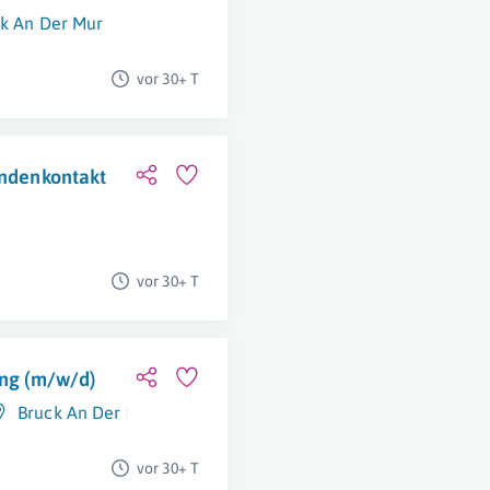
k An Der Mur
vor 30+ T
undenkontakt
vor 30+ T
ung (m/w/d)
Bruck An Der Mur
vor 30+ T