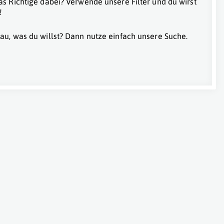
as Richtige dabei? Verwende unsere Filter und du wirst
!
au, was du willst? Dann nutze einfach unsere Suche.