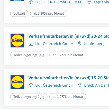
BOEHLERIT GmbH & Co.KG
Kapfenb
Vollzeit
ab 3.100€ pro Monat
Verkaufsmitarbeiter/in (m/w/d) 20-24 S
Lidl Österreich GmbH
Kapfenberg
Teilzeit/geringfügig
ab 1.277€ pro Monat
Verkaufsmitarbeiter/in (m/w/d) 15-20 S
Lidl Österreich GmbH
Bruck An Der
Teilzeit/geringfügig
ab 1.277€ pro Monat