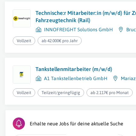
Technische:r Mitarbeiter:in (m/w/d) für 
Fahrzeugtechnik (Rail)
INNOFREIGHT Solutions GmbH
Bruc
Vollzeit
ab 42.000€ pro Jahr
Tankstellenmitarbeiter (m/w/d)
A1 Tankstellenbetrieb GmbH
Mariaz
Vollzeit
Teilzeit/geringfügig
ab 2.117€ pro Monat
Erhalte neue Jobs für deine aktuelle Suche