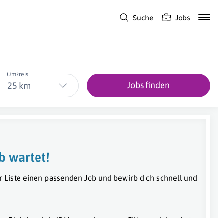
Suche
Jobs
Umkreis
Jobs finden
25 km
b wartet!
r Liste einen passenden Job und bewirb dich schnell und