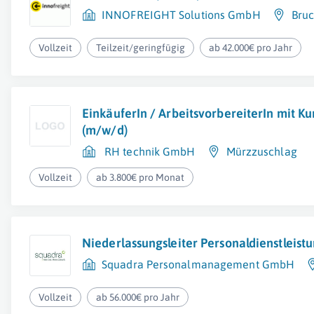
INNOFREIGHT Solutions GmbH
Bruc
Vollzeit
Teilzeit/geringfügig
ab 42.000€ pro Jahr
EinkäuferIn / ArbeitsvorbereiterIn mit K
(m/w/d)
RH technik GmbH
Mürzzuschlag
Vollzeit
ab 3.800€ pro Monat
Niederlassungsleiter Personaldienstleist
Squadra Personalmanagement GmbH
Vollzeit
ab 56.000€ pro Jahr