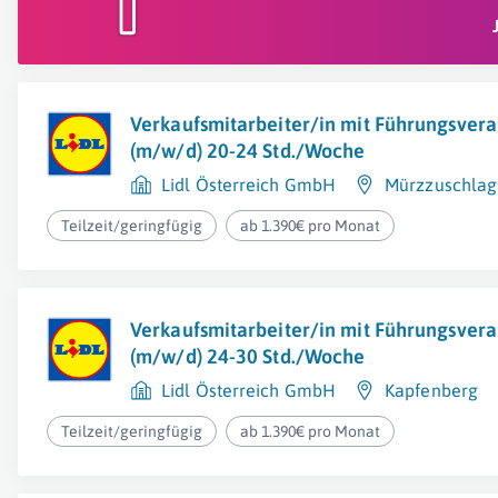
Verkaufsmitarbeiter/in mit Führungsver
(m/w/d) 20-24 Std./Woche
Lidl Österreich GmbH
Mürzzuschlag
Teilzeit/geringfügig
ab 1.390€ pro Monat
Verkaufsmitarbeiter/in mit Führungsver
(m/w/d) 24-30 Std./Woche
Lidl Österreich GmbH
Kapfenberg
Teilzeit/geringfügig
ab 1.390€ pro Monat