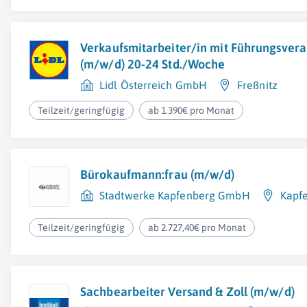
Verkaufsmitarbeiter/in mit Führungsver
(m/w/d) 20-24 Std./Woche
Lidl Österreich GmbH
Freßnitz
Teilzeit/geringfügig
ab 1.390€ pro Monat
Bürokaufmann:frau (m/w/d)
Stadtwerke Kapfenberg GmbH
Kapf
Teilzeit/geringfügig
ab 2.727,40€ pro Monat
Sachbearbeiter Versand & Zoll (m/w/d)